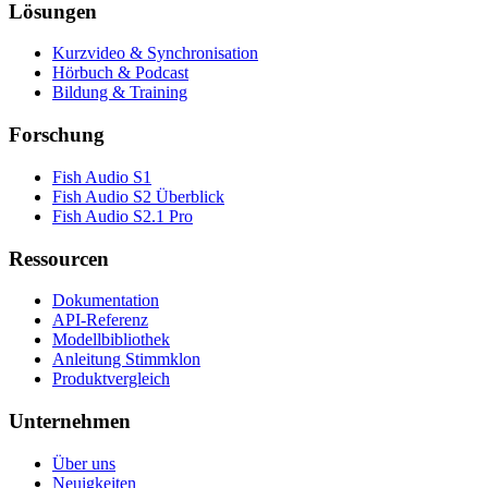
Lösungen
Kurzvideo & Synchronisation
Hörbuch & Podcast
Bildung & Training
Forschung
Fish Audio S1
Fish Audio S2 Überblick
Fish Audio S2.1 Pro
Ressourcen
Dokumentation
API-Referenz
Modellbibliothek
Anleitung Stimmklon
Produktvergleich
Unternehmen
Über uns
Neuigkeiten