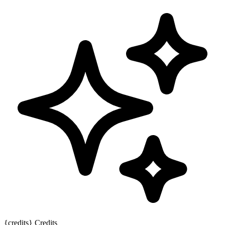
{credits} Credits