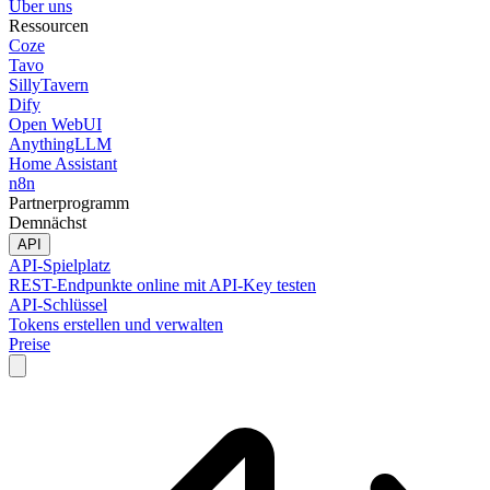
Über uns
Ressourcen
Coze
Tavo
SillyTavern
Dify
Open WebUI
AnythingLLM
Home Assistant
n8n
Partnerprogramm
Demnächst
API
API-Spielplatz
REST-Endpunkte online mit API-Key testen
API-Schlüssel
Tokens erstellen und verwalten
Preise