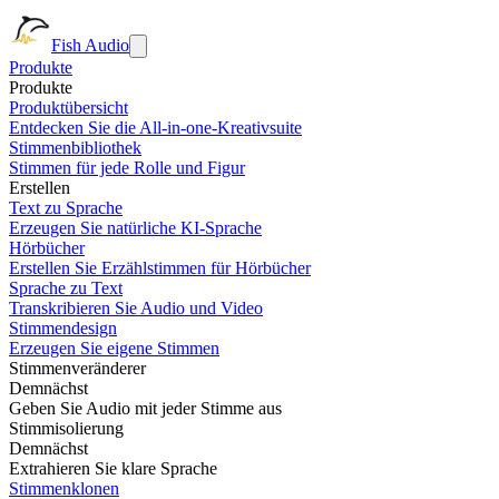
Fish Audio
Produkte
Produkte
Produktübersicht
Entdecken Sie die All-in-one-Kreativsuite
Stimmenbibliothek
Stimmen für jede Rolle und Figur
Erstellen
Text zu Sprache
Erzeugen Sie natürliche KI-Sprache
Hörbücher
Erstellen Sie Erzählstimmen für Hörbücher
Sprache zu Text
Transkribieren Sie Audio und Video
Stimmendesign
Erzeugen Sie eigene Stimmen
Stimmenveränderer
Demnächst
Geben Sie Audio mit jeder Stimme aus
Stimmisolierung
Demnächst
Extrahieren Sie klare Sprache
Stimmenklonen