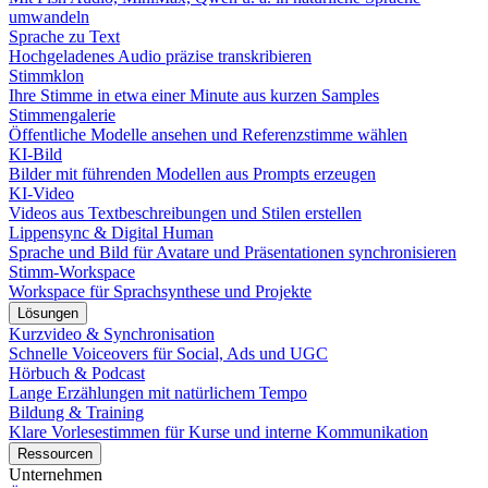
umwandeln
Sprache zu Text
Hochgeladenes Audio präzise transkribieren
Stimmklon
Ihre Stimme in etwa einer Minute aus kurzen Samples
Stimmengalerie
Öffentliche Modelle ansehen und Referenzstimme wählen
KI-Bild
Bilder mit führenden Modellen aus Prompts erzeugen
KI-Video
Videos aus Textbeschreibungen und Stilen erstellen
Lippensync & Digital Human
Sprache und Bild für Avatare und Präsentationen synchronisieren
Stimm-Workspace
Workspace für Sprachsynthese und Projekte
Lösungen
Kurzvideo & Synchronisation
Schnelle Voiceovers für Social, Ads und UGC
Hörbuch & Podcast
Lange Erzählungen mit natürlichem Tempo
Bildung & Training
Klare Vorlesestimmen für Kurse und interne Kommunikation
Ressourcen
Unternehmen