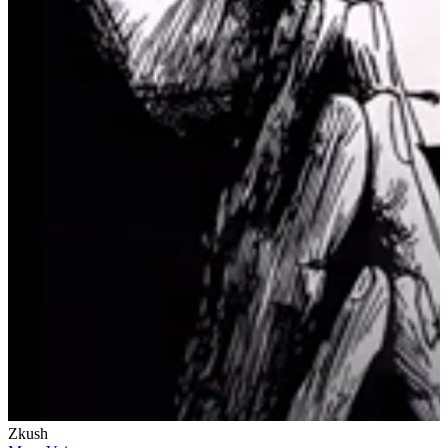
Zkush