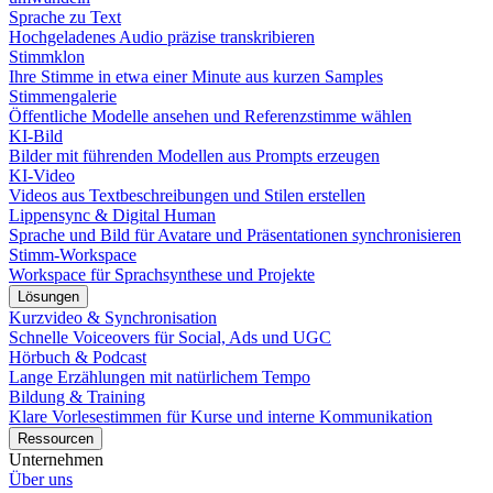
Sprache zu Text
Hochgeladenes Audio präzise transkribieren
Stimmklon
Ihre Stimme in etwa einer Minute aus kurzen Samples
Stimmengalerie
Öffentliche Modelle ansehen und Referenzstimme wählen
KI-Bild
Bilder mit führenden Modellen aus Prompts erzeugen
KI-Video
Videos aus Textbeschreibungen und Stilen erstellen
Lippensync & Digital Human
Sprache und Bild für Avatare und Präsentationen synchronisieren
Stimm-Workspace
Workspace für Sprachsynthese und Projekte
Lösungen
Kurzvideo & Synchronisation
Schnelle Voiceovers für Social, Ads und UGC
Hörbuch & Podcast
Lange Erzählungen mit natürlichem Tempo
Bildung & Training
Klare Vorlesestimmen für Kurse und interne Kommunikation
Ressourcen
Unternehmen
Über uns