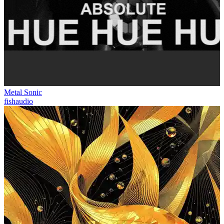
Metal Sonic
fishaudio