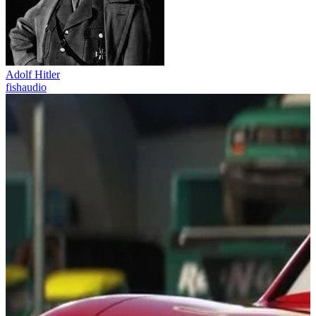
Adolf Hitler
fishaudio