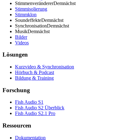
Stimmenveränderer
Demnächst
Stimmisolierung
Stimmklon
Soundeffekte
Demnächst
Synchronisation
Demnächst
Musik
Demnächst
Bilder
Videos
Lösungen
Kurzvideo & Synchronisation
Hörbuch & Podcast
Bildung & Training
Forschung
Fish Audio S1
Fish Audio S2 Überblick
Fish Audio S2.1 Pro
Ressourcen
Dokumentation