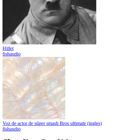
Hitler
fishaudio
Voz de actor de súper smash Bros ultimate (ingles)
fishaudio