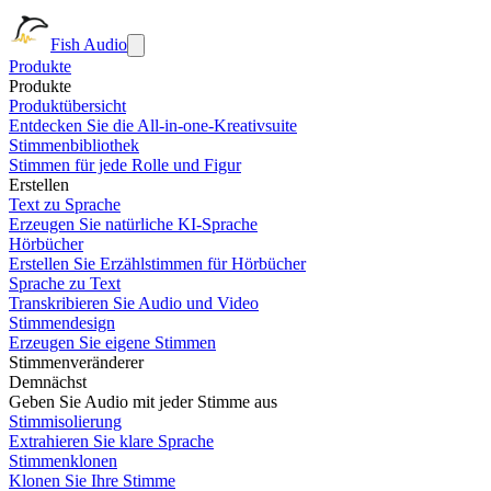
Fish Audio
Produkte
Produkte
Produktübersicht
Entdecken Sie die All-in-one-Kreativsuite
Stimmenbibliothek
Stimmen für jede Rolle und Figur
Erstellen
Text zu Sprache
Erzeugen Sie natürliche KI-Sprache
Hörbücher
Erstellen Sie Erzählstimmen für Hörbücher
Sprache zu Text
Transkribieren Sie Audio und Video
Stimmendesign
Erzeugen Sie eigene Stimmen
Stimmenveränderer
Demnächst
Geben Sie Audio mit jeder Stimme aus
Stimmisolierung
Extrahieren Sie klare Sprache
Stimmenklonen
Klonen Sie Ihre Stimme