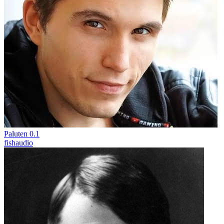
Paluten 0.1
fishaudio