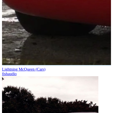
Lightning McQueen (Cars)
fishaudio