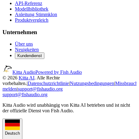
API-Referenz
Modellbibliothek
Anleitung Stimmklon
Produktvergleich
Unternehmen
Über uns
Neuigkeiten
Kundendienst
Kitta Audio
Powered by Fish Audio
© 2026
Kitta AI
. Alle Rechte
vorbehalten.
|
Datenschutzrichtlinie
|
Nutzungsbedingungen
|
Missbrauch
melden
|
support@fishaudio.org
support@fishaudio.org
Kitta Audio wird unabhängig von Kitta AI betrieben und ist nicht
der offizielle Dienst von Fish Audio.
Deutsch