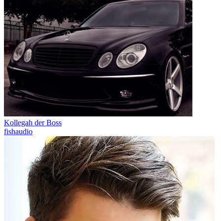
Kollegah der Boss
fishaudio