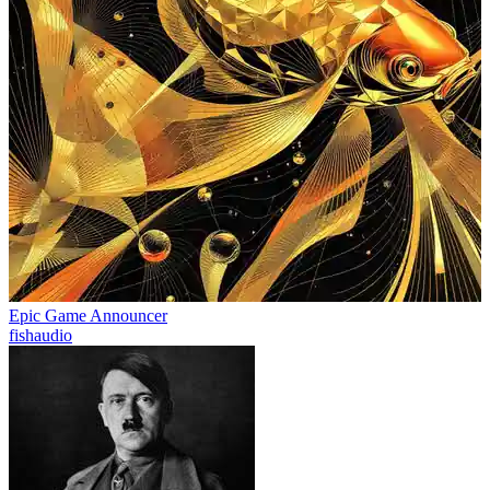
Epic Game Announcer
fishaudio