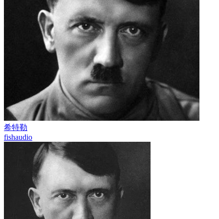
希特勒
fishaudio