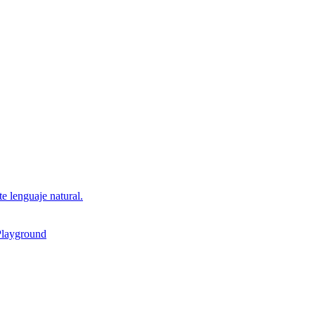
e lenguaje natural.
layground