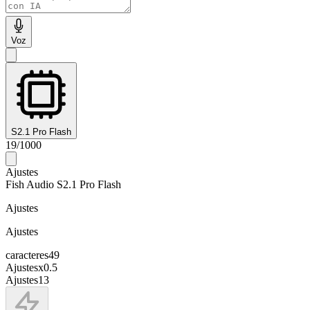
Voz
S2.1 Pro Flash
19
/
1000
Ajustes
Fish Audio S2.1 Pro Flash
Ajustes
Ajustes
caracteres
49
Ajustes
x
0.5
Ajustes
13