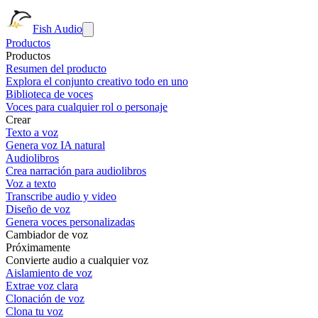
Fish Audio
Productos
Productos
Resumen del producto
Explora el conjunto creativo todo en uno
Biblioteca de voces
Voces para cualquier rol o personaje
Crear
Texto a voz
Genera voz IA natural
Audiolibros
Crea narración para audiolibros
Voz a texto
Transcribe audio y video
Diseño de voz
Genera voces personalizadas
Cambiador de voz
Próximamente
Convierte audio a cualquier voz
Aislamiento de voz
Extrae voz clara
Clonación de voz
Clona tu voz