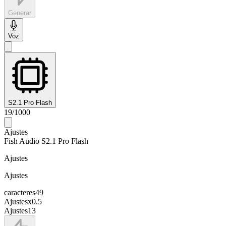
Generar
Voz
S2.1 Pro Flash
19
/
1000
Ajustes
Fish Audio S2.1 Pro Flash
Ajustes
Ajustes
caracteres
49
Ajustes
x
0.5
Ajustes
13