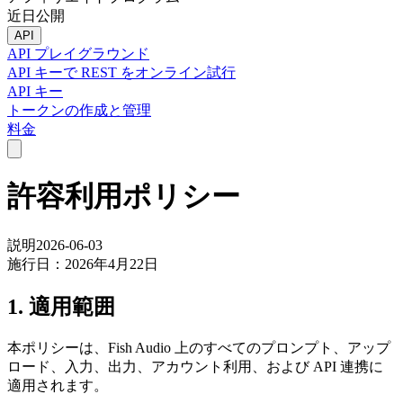
近日公開
API
API プレイグラウンド
API キーで REST をオンライン試行
API キー
トークンの作成と管理
料金
許容利用ポリシー
説明
2026-06-03
施行日：2026年4月22日
1. 適用範囲
本ポリシーは、Fish Audio 上のすべてのプロンプト、アップ
ロード、入力、出力、アカウント利用、および API 連携に
適用されます。