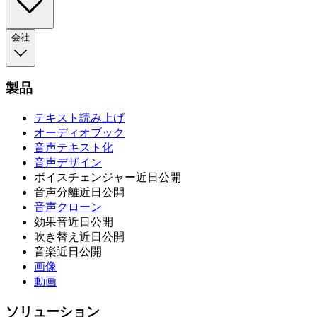
会社
製品
テキスト読み上げ
オーディオブック
音声テキスト化
音声デザイン
ボイスチェンジャー
近日公開
音声分離
近日公開
音声クローン
効果音
近日公開
吹き替え
近日公開
音楽
近日公開
画像
動画
ソリューション