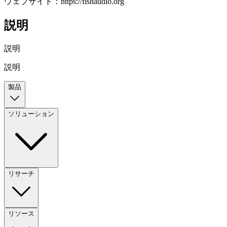
ウェブサイト：https://fishaudio.org
説明
説明
説明
製品
ソリューション
リサーチ
リソース