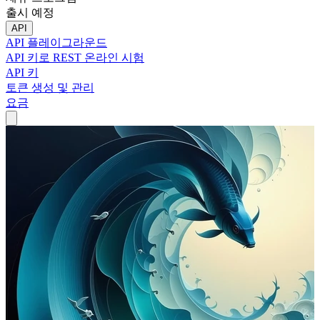
출시 예정
API
API 플레이그라운드
API 키로 REST 온라인 시험
API 키
토큰 생성 및 관리
요금