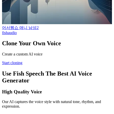
어서웹쇼 애니 남성2
fishaudio
Clone Your Own Voice
Create a custom AI voice
Start cloning
Use Fish Speech The Best AI Voice
Generator
High Quality Voice
Our AI captures the voice style with natural tone, rhythm, and
expression.