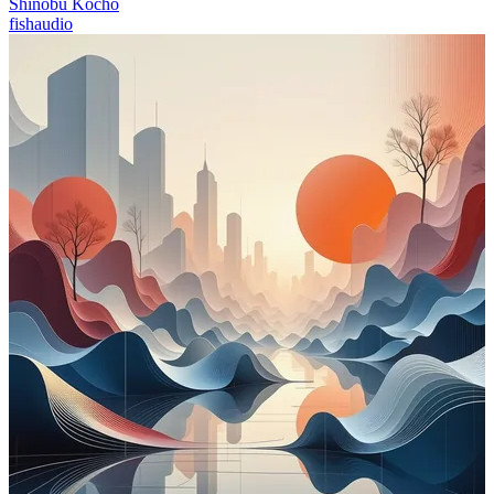
Shinobu Kocho
fishaudio