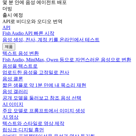
몇 분 안에 음성 에이전트 배포
더빙
출시 예정
API로 비디오와 오디오 번역
API
Fish Audio API 빠른 시작
음성 생성, 전사, 계정 키를 온라인에서 테스트
제품
텍스트 음성 변환
Fish Audio, MiniMax, Qwen 등으로 자연스러운 음성으로 변환
음성을 텍스트로
업로드한 음성을 고정밀로 전사
음성 클론
짧은 샘플로 약 1분 만에 내 목소리 재현
음성 갤러리
공개 모델을 둘러보고 참조 음성 선택
AI 이미지
주요 모델로 프롬프트에서 이미지 생성
AI 영상
텍스트와 스타일로 영상 제작
립싱크·디지털 휴먼