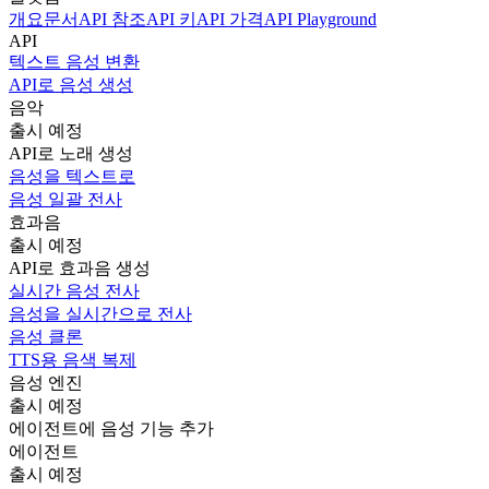
개요
문서
API 참조
API 키
API 가격
API Playground
API
텍스트 음성 변환
API로 음성 생성
음악
출시 예정
API로 노래 생성
음성을 텍스트로
음성 일괄 전사
효과음
출시 예정
API로 효과음 생성
실시간 음성 전사
음성을 실시간으로 전사
음성 클론
TTS용 음색 복제
음성 엔진
출시 예정
에이전트에 음성 기능 추가
에이전트
출시 예정