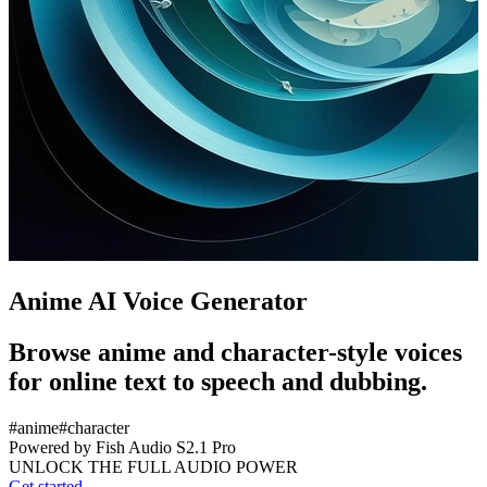
Anime AI Voice Generator
Browse anime and character-style voices
for online text to speech and dubbing.
#
anime
#
character
Powered by Fish Audio S2.1 Pro
UNLOCK THE FULL AUDIO POWER
Get started