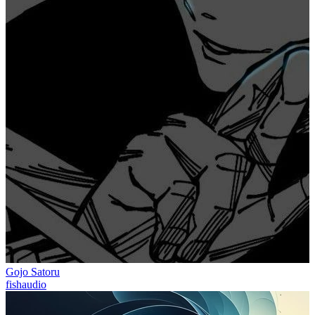
Gojo Satoru
fishaudio