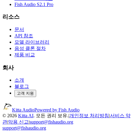
Fish Audio S2.1 Pro
리소스
문서
API 참조
모델 라이브러리
음성 클론 절차
제품 비교
회사
소개
블로그
고객 지원
Kitta Audio
Powered by Fish Audio
© 2026
Kitta AI
. 모든 권리 보유.
|
개인정보 처리방침
|
서비스 약
관
|
악용 신고
|
support@fishaudio.org
support@fishaudio.org