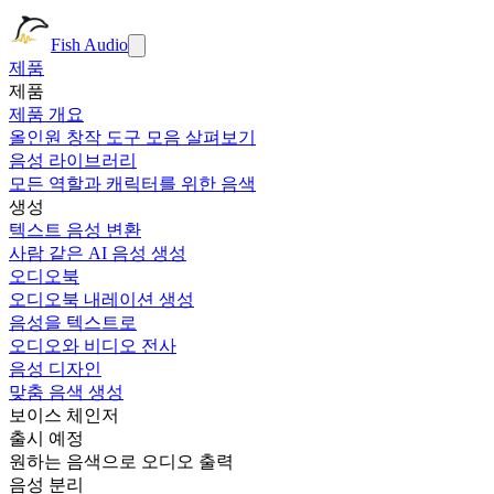
Fish Audio
제품
제품
제품 개요
올인원 창작 도구 모음 살펴보기
음성 라이브러리
모든 역할과 캐릭터를 위한 음색
생성
텍스트 음성 변환
사람 같은 AI 음성 생성
오디오북
오디오북 내레이션 생성
음성을 텍스트로
오디오와 비디오 전사
음성 디자인
맞춤 음색 생성
보이스 체인저
출시 예정
원하는 음색으로 오디오 출력
음성 분리