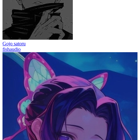
Gojo satoru
fishaudio