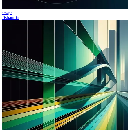
Gojo
fishaudio