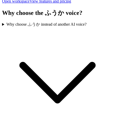
Open workspace
View features and pricing
Why choose the ふうか voice?
Why choose ふうか instead of another AI voice?