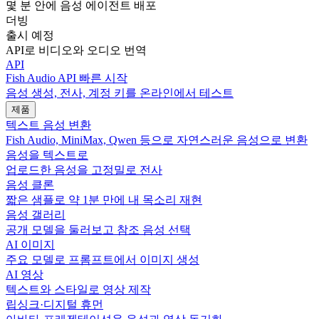
몇 분 안에 음성 에이전트 배포
더빙
출시 예정
API로 비디오와 오디오 번역
API
Fish Audio API 빠른 시작
음성 생성, 전사, 계정 키를 온라인에서 테스트
제품
텍스트 음성 변환
Fish Audio, MiniMax, Qwen 등으로 자연스러운 음성으로 변환
음성을 텍스트로
업로드한 음성을 고정밀로 전사
음성 클론
짧은 샘플로 약 1분 만에 내 목소리 재현
음성 갤러리
공개 모델을 둘러보고 참조 음성 선택
AI 이미지
주요 모델로 프롬프트에서 이미지 생성
AI 영상
텍스트와 스타일로 영상 제작
립싱크·디지털 휴먼