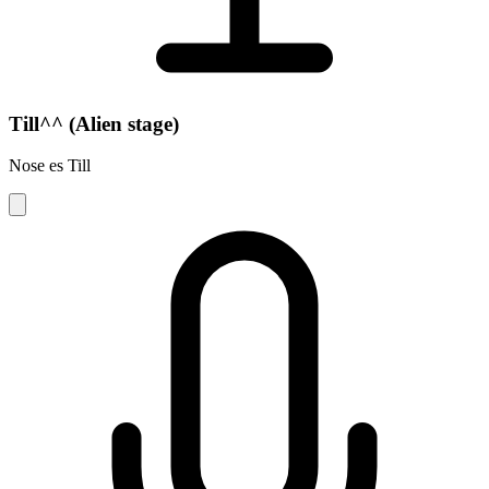
Till^^ (Alien stage)
Nose es Till