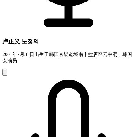
卢正义 노정의
2001年7月31日出生于韩国京畿道城南市盆唐区云中洞，韩国
女演员