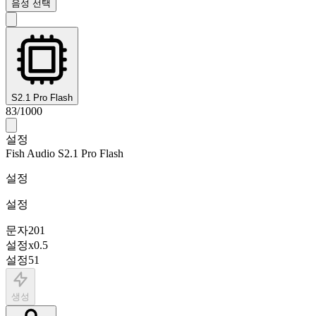
음성 선택
S2.1 Pro Flash
83
/
1000
설정
Fish Audio S2.1 Pro Flash
설정
설정
문자
201
설정
x
0.5
설정
51
생성