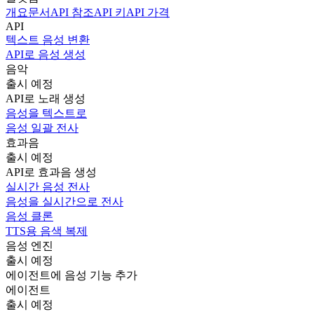
개요
문서
API 참조
API 키
API 가격
API
텍스트 음성 변환
API로 음성 생성
음악
출시 예정
API로 노래 생성
음성을 텍스트로
음성 일괄 전사
효과음
출시 예정
API로 효과음 생성
실시간 음성 전사
음성을 실시간으로 전사
음성 클론
TTS용 음색 복제
음성 엔진
출시 예정
에이전트에 음성 기능 추가
에이전트
출시 예정