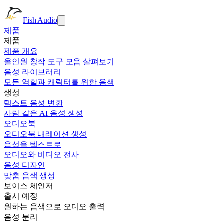
Fish Audio
제품
제품
제품 개요
올인원 창작 도구 모음 살펴보기
음성 라이브러리
모든 역할과 캐릭터를 위한 음색
생성
텍스트 음성 변환
사람 같은 AI 음성 생성
오디오북
오디오북 내레이션 생성
음성을 텍스트로
오디오와 비디오 전사
음성 디자인
맞춤 음색 생성
보이스 체인저
출시 예정
원하는 음색으로 오디오 출력
음성 분리