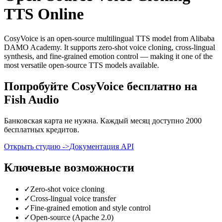
TTS Online
CosyVoice is an open-source multilingual TTS model from Alibaba
DAMO Academy. It supports zero-shot voice cloning, cross-lingual
synthesis, and fine-grained emotion control — making it one of the
most versatile open-source TTS models available.
Попробуйте CosyVoice бесплатно на
Fish Audio
Банковская карта не нужна. Каждый месяц доступно 2000
бесплатных кредитов.
Открыть студию ->
Документация API
Ключевые возможности
✓
Zero-shot voice cloning
✓
Cross-lingual voice transfer
✓
Fine-grained emotion and style control
✓
Open-source (Apache 2.0)