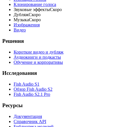
Клонирование голоса
Звуковые эффекты
Скоро
Дубляж
Скоро
Музыка
Скоро
Изображения
Видео
Решения
Короткие видео и дубляж
Аудиокниги и подкасты
Обучение и корпоративы
Исследования
Fish Audio S1
Обзор Fish Audio S2
Fish Audio S2.1 Pro
Ресурсы
Документация
Справочник API
Библиотека моделей