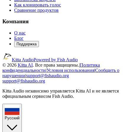
Как клонировать голос
Сравнение продуктов
Компания
О нас
Блог
Поддержка
Kitta Audio
Powered by Fish Audio
© 2026
Kitta AI
. Все права защищены.
|
Политика
конфиденциальности
|
Условия использования
|
Сообщить о
нарушении
|
support@fishaudio.org
support@fishaudio.org
Kitta Audio независимо управляется Kitta AI и не является
официальным сервисом Fish Audio.
Русский