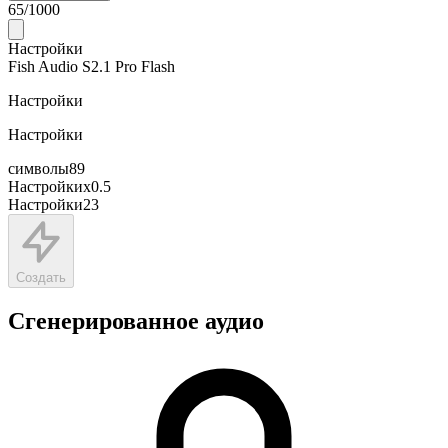
65
/
1000
Настройки
Fish Audio S2.1 Pro Flash
Настройки
Настройки
символы
89
Настройки
x
0.5
Настройки
23
Создать
Сгенерированное аудио