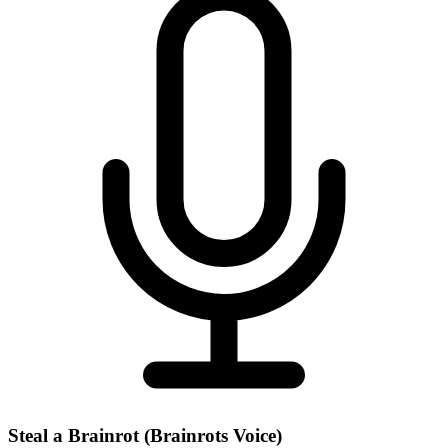
Steal a Brainrot (Brainrots Voice)