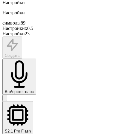
Настройки
Настройки
символы
89
Настройки
x
0.5
Настройки
23
Создать
Выберите голос
S2.1 Pro Flash