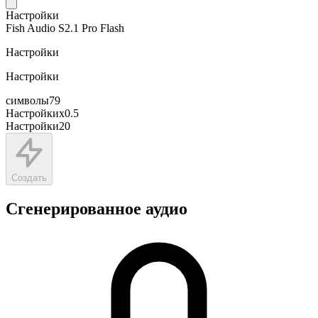
Настройки
Fish Audio S2.1 Pro Flash
Настройки
Настройки
символы
79
Настройки
x
0.5
Настройки
20
Создать
Сгенерированное аудио