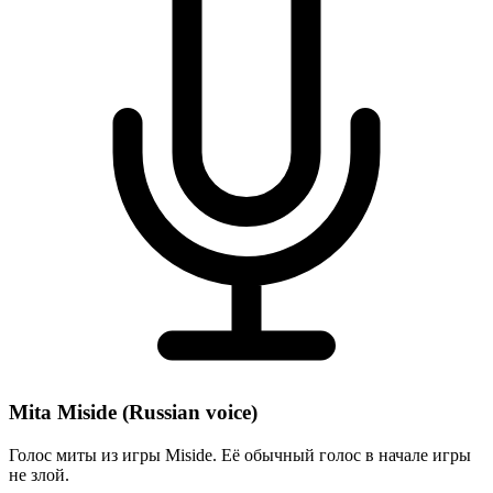
Mita Miside (Russian voice)
Голос миты из игры Miside. Её обычный голос в начале игры
не злой.