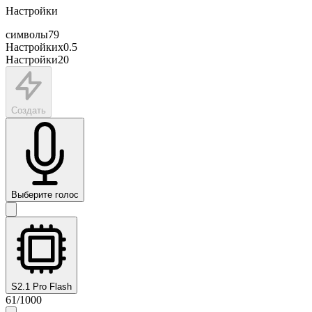
Настройки
символы
79
Настройки
x
0.5
Настройки
20
Создать
Выберите голос
S2.1 Pro Flash
61
/
1000