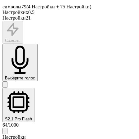
символы
79
(
4
Настройки
+
75
Настройки
)
Настройки
x
0.5
Настройки
21
Создать
Выберите голос
S2.1 Pro Flash
64
/
1000
Настройки