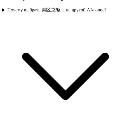
Почему выбрать 美区克隆, а не другой AI-голос?