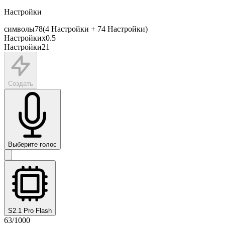
Настройки
символы
78
(
4
Настройки
+
74
Настройки
)
Настройки
x
0.5
Настройки
21
Создать
Выберите голос
S2.1 Pro Flash
63
/
1000