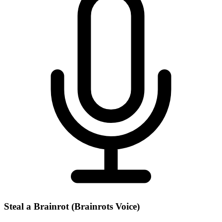
Steal a Brainrot (Brainrots Voice)