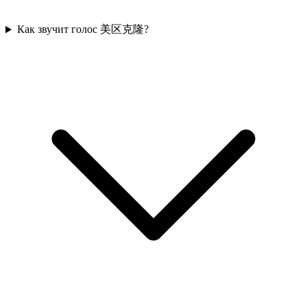
Как звучит голос 美区克隆?