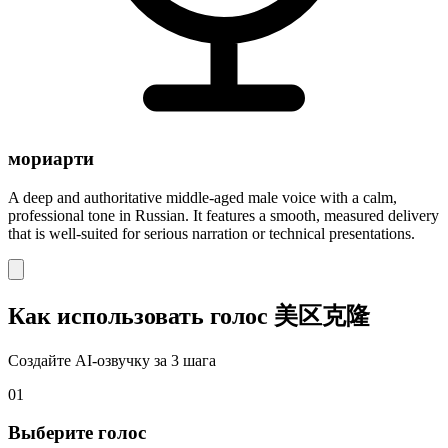
мориарти
A deep and authoritative middle-aged male voice with a calm,
professional tone in Russian. It features a smooth, measured delivery
that is well-suited for serious narration or technical presentations.
Как использовать голос 美区克隆
Создайте AI-озвучку за 3 шага
01
Выберите голос