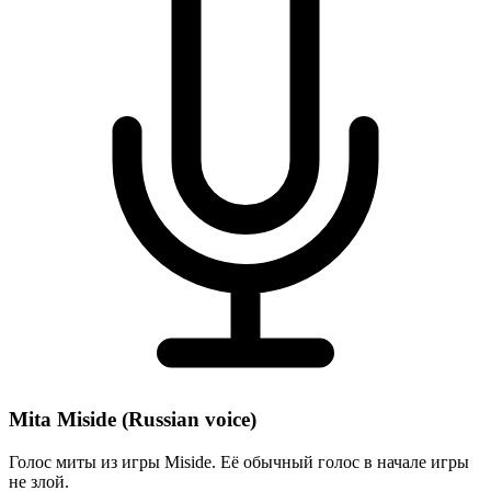
Mita Miside (Russian voice)
Голос миты из игры Miside. Её обычный голос в начале игры
не злой.