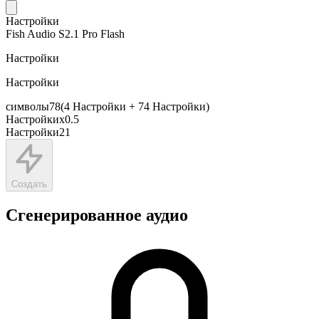
Настройки
Fish Audio S2.1 Pro Flash
Настройки
Настройки
символы
78
(
4
Настройки
+
74
Настройки
)
Настройки
x
0.5
Настройки
21
Создать
Сгенерированное аудио