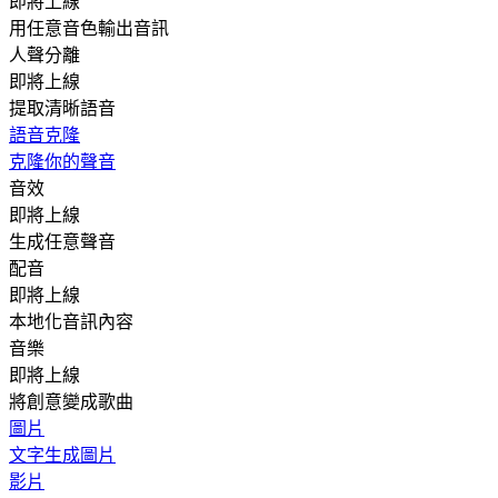
即將上線
用任意音色輸出音訊
人聲分離
即將上線
提取清晰語音
語音克隆
克隆你的聲音
音效
即將上線
生成任意聲音
配音
即將上線
本地化音訊內容
音樂
即將上線
將創意變成歌曲
圖片
文字生成圖片
影片