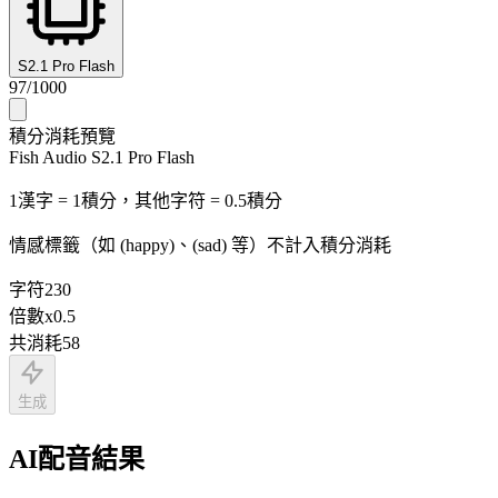
S2.1 Pro Flash
97
/
1000
積分消耗預覽
Fish Audio S2.1 Pro Flash
1漢字 = 1積分，其他字符 = 0.5積分
情感標籤（如 (happy)、(sad) 等）不計入積分消耗
字符
230
倍數
x
0.5
共消耗
58
生成
AI配音結果