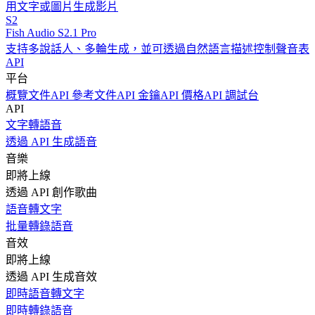
用文字或圖片生成影片
S2
Fish Audio S2.1 Pro
支持多說話人、多輪生成，並可透過自然語言描述控制聲音表
API
平台
概覽
文件
API 參考文件
API 金鑰
API 價格
API 調試台
API
文字轉語音
透過 API 生成語音
音樂
即將上線
透過 API 創作歌曲
語音轉文字
批量轉錄語音
音效
即將上線
透過 API 生成音效
即時語音轉文字
即時轉錄語音