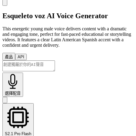
Esqueleto voz AI Voice Generator
This energetic young male voice delivers content with a dramatic
and engaging tone, perfect for fast-paced educational or storytelling
videos. It features a clear Latin American Spanish accent with a
confident and urgent delivery.
產品
API
選擇配音
S2.1 Pro Flash