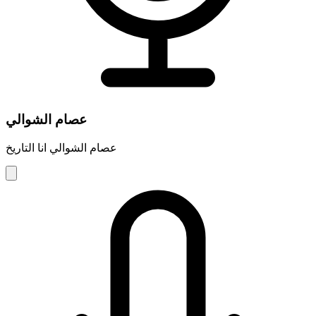
عصام الشوالي
عصام الشوالي انا التاريخ