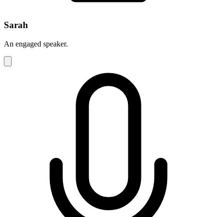
Sarah
An engaged speaker.