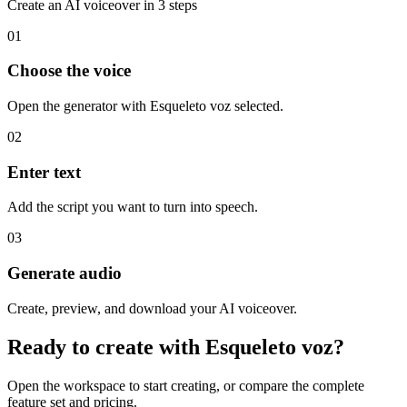
Create an AI voiceover in 3 steps
01
Choose the voice
Open the generator with Esqueleto voz selected.
02
Enter text
Add the script you want to turn into speech.
03
Generate audio
Create, preview, and download your AI voiceover.
Ready to create with Esqueleto voz?
Open the workspace to start creating, or compare the complete
feature set and pricing.