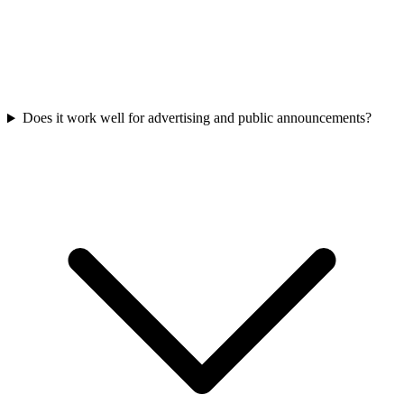
Does it work well for advertising and public announcements?