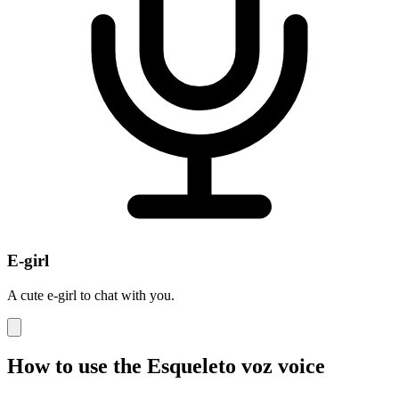
E-girl
A cute e-girl to chat with you.
How to use the Esqueleto voz voice