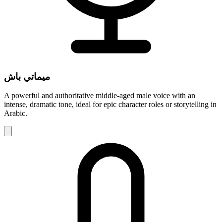
ميماتي باش
A powerful and authoritative middle-aged male voice with an
intense, dramatic tone, ideal for epic character roles or storytelling in
Arabic.