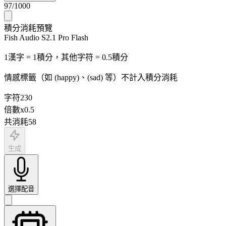
97
/
1000
積分消耗預覽
Fish Audio S2.1 Pro Flash
1漢字 = 1積分，其他字符 = 0.5積分
情感標籤（如 (happy)、(sad) 等）不計入積分消耗
字符
230
倍數
x
0.5
共消耗
58
生成
選擇配音