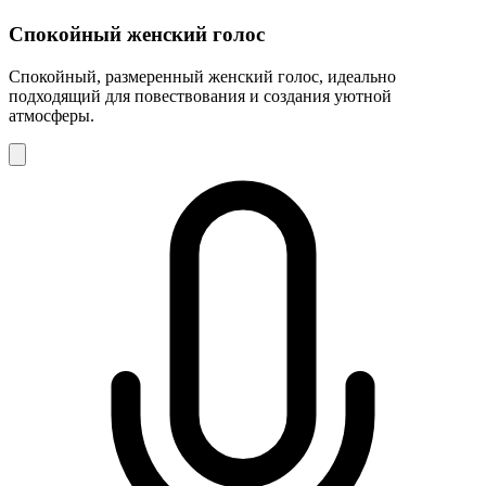
Спокойный женский голос
Спокойный, размеренный женский голос, идеально
подходящий для повествования и создания уютной
атмосферы.