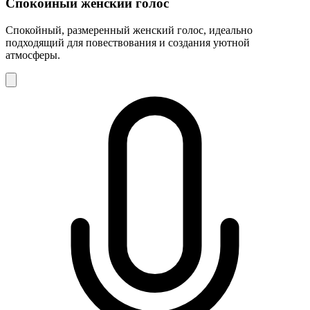
Спокойный женский голос
Спокойный, размеренный женский голос, идеально
подходящий для повествования и создания уютной
атмосферы.