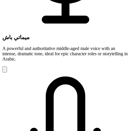
ميماتي باش
A powerful and authoritative middle-aged male voice with an
intense, dramatic tone, ideal for epic character roles or storytelling in
Arabic.