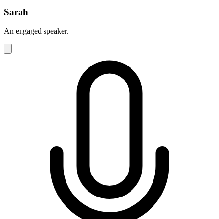
Sarah
An engaged speaker.