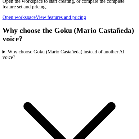
Open the workspace to start creating, or compare the complete
feature set and pricing.
Open workspace
View features and pricing
Why choose the Goku (Mario Castañeda)
voice?
Why choose Goku (Mario Castañeda) instead of another AI
voice?