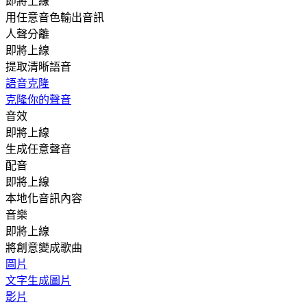
即將上線
用任意音色輸出音訊
人聲分離
即將上線
提取清晰語音
語音克隆
克隆你的聲音
音效
即將上線
生成任意聲音
配音
即將上線
本地化音訊內容
音樂
即將上線
將創意變成歌曲
圖片
文字生成圖片
影片