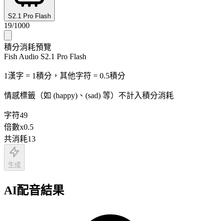
S2.1 Pro Flash
19
/
1000
積分消耗預覽
Fish Audio S2.1 Pro Flash
1漢字 = 1積分，其他字符 = 0.5積分
情感標籤（如 (happy)、(sad) 等）不計入積分消耗
字符
49
倍數
x
0.5
共消耗
13
生成
AI配音結果