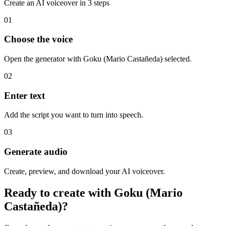
Create an AI voiceover in 3 steps
01
Choose the voice
Open the generator with Goku (Mario Castañeda) selected.
02
Enter text
Add the script you want to turn into speech.
03
Generate audio
Create, preview, and download your AI voiceover.
Ready to create with Goku (Mario
Castañeda)?