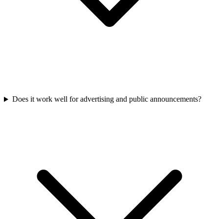
Does it work well for advertising and public announcements?