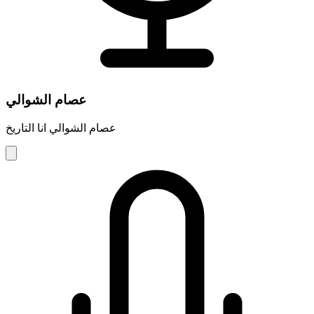
عصام الشوالي
عصام الشوالي انا التاريخ