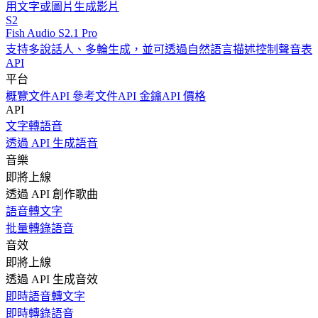
用文字或圖片生成影片
S2
Fish Audio S2.1 Pro
支持多說話人、多輪生成，並可透過自然語言描述控制聲音表
API
平台
概覽
文件
API 參考文件
API 金鑰
API 價格
API
文字轉語音
透過 API 生成語音
音樂
即將上線
透過 API 創作歌曲
語音轉文字
批量轉錄語音
音效
即將上線
透過 API 生成音效
即時語音轉文字
即時轉錄語音