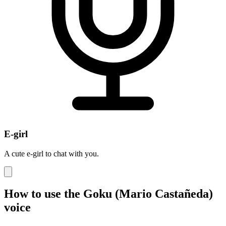
E-girl
A cute e-girl to chat with you.
How to use the Goku (Mario Castañeda)
voice