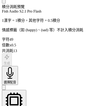
積分消耗預覽
Fish Audio S2.1 Pro Flash
1漢字 = 1積分，其他字符 = 0.5積分
情感標籤（如 (happy)、(sad) 等）不計入積分消耗
字符
49
倍數
x
0.5
共消耗
13
生成
選擇配音