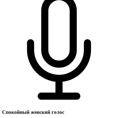
Спокойный женский голос