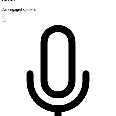
An engaged speaker.