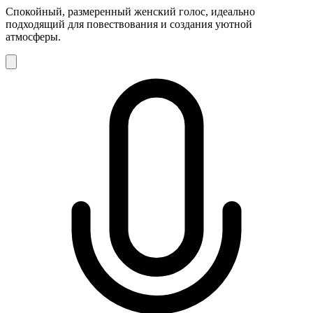
Спокойный, размеренный женский голос, идеально
подходящий для повествования и создания уютной
атмосферы.