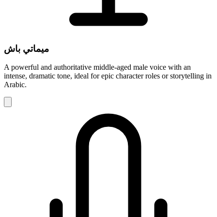
ميماتي باش
A powerful and authoritative middle-aged male voice with an
intense, dramatic tone, ideal for epic character roles or storytelling in
Arabic.