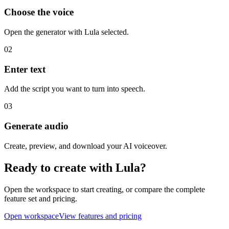
Choose the voice
Open the generator with Lula selected.
02
Enter text
Add the script you want to turn into speech.
03
Generate audio
Create, preview, and download your AI voiceover.
Ready to create with Lula?
Open the workspace to start creating, or compare the complete
feature set and pricing.
Open workspace
View features and pricing