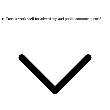
Does it work well for advertising and public announcements?