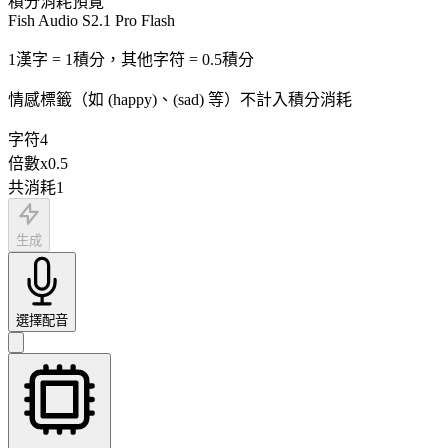
積分消耗預覽
Fish Audio S2.1 Pro Flash
1漢字 = 1積分，其他字符 = 0.5積分
情感標籤（如 (happy)、(sad) 等）不計入積分消耗
字符
4
倍數
x
0.5
共消耗
1
生成
選擇配音