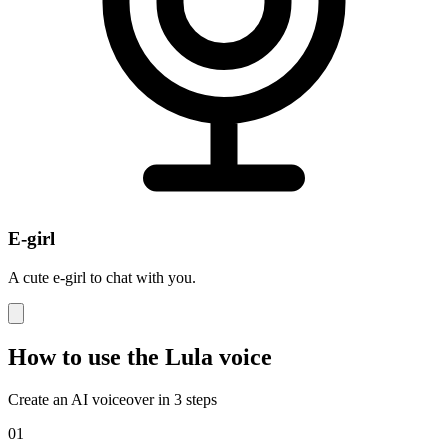
E-girl
A cute e-girl to chat with you.
How to use the Lula voice
Create an AI voiceover in 3 steps
01