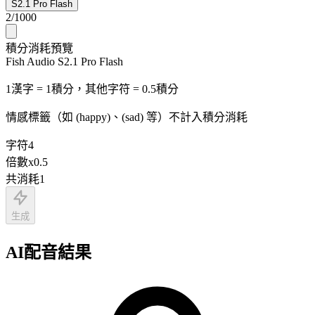
S2.1 Pro Flash
2
/
1000
積分消耗預覽
Fish Audio S2.1 Pro Flash
1漢字 = 1積分，其他字符 = 0.5積分
情感標籤（如 (happy)、(sad) 等）不計入積分消耗
字符
4
倍數
x
0.5
共消耗
1
生成
AI配音結果