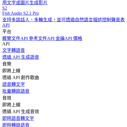
用文字或圖片生成影片
S2
Fish Audio S2.1 Pro
支持多說話人、多輪生成，並可透過自然語言描述控制聲音表
API
平台
概覽
文件
API 參考文件
API 金鑰
API 價格
API
文字轉語音
透過 API 生成語音
音樂
即將上線
透過 API 創作歌曲
語音轉文字
批量轉錄語音
音效
即將上線
透過 API 生成音效
即時語音轉文字
即時轉錄語音