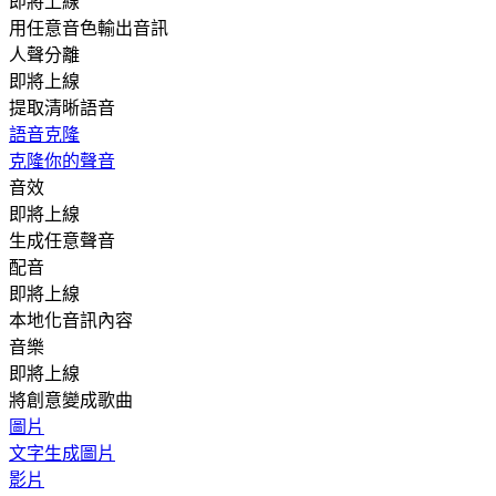
即將上線
用任意音色輸出音訊
人聲分離
即將上線
提取清晰語音
語音克隆
克隆你的聲音
音效
即將上線
生成任意聲音
配音
即將上線
本地化音訊內容
音樂
即將上線
將創意變成歌曲
圖片
文字生成圖片
影片