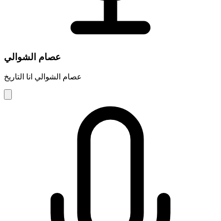
عصام الشوالي
عصام الشوالي انا التاريخ