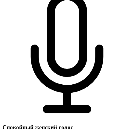
Спокойный женский голос