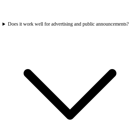
Does it work well for advertising and public announcements?