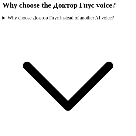
Why choose the Доктор Гнус voice?
Why choose Доктор Гнус instead of another AI voice?