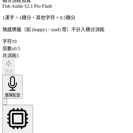
積分消耗預覽
Fish Audio S2.1 Pro Flash
1漢字 = 1積分，其他字符 = 0.5積分
情感標籤（如 (happy)、(sad) 等）不計入積分消耗
字符
19
倍數
x
0.5
共消耗
5
生成
選擇配音