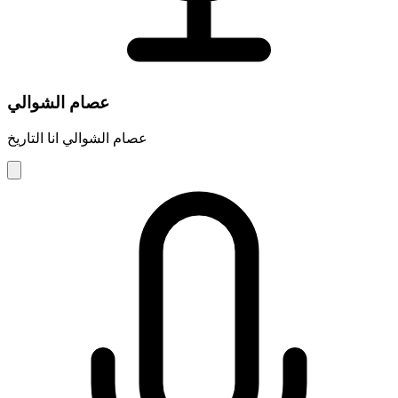
عصام الشوالي
عصام الشوالي انا التاريخ