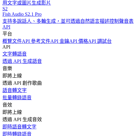
用文字或圖片生成影片
S2
Fish Audio S2.1 Pro
支持多說話人、多輪生成，並可透過自然語言描述控制聲音表
API
平台
概覽
文件
API 參考文件
API 金鑰
API 價格
API 調試台
API
文字轉語音
透過 API 生成語音
音樂
即將上線
透過 API 創作歌曲
語音轉文字
批量轉錄語音
音效
即將上線
透過 API 生成音效
即時語音轉文字
即時轉錄語音