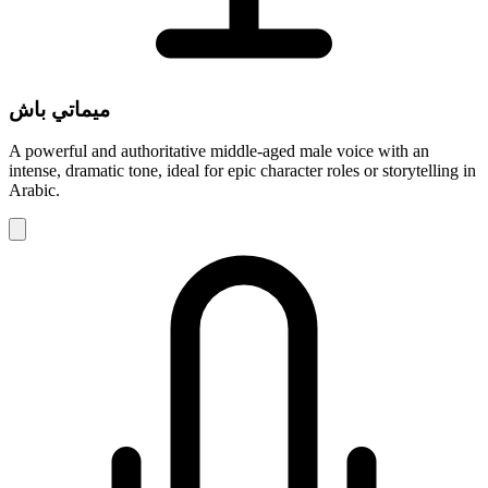
ميماتي باش
A powerful and authoritative middle-aged male voice with an
intense, dramatic tone, ideal for epic character roles or storytelling in
Arabic.