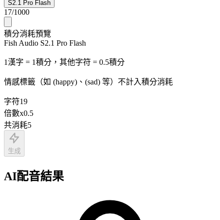
S2.1 Pro Flash
17
/
1000
積分消耗預覽
Fish Audio S2.1 Pro Flash
1漢字 = 1積分，其他字符 = 0.5積分
情感標籤（如 (happy)、(sad) 等）不計入積分消耗
字符
19
倍數
x
0.5
共消耗
5
生成
AI配音結果