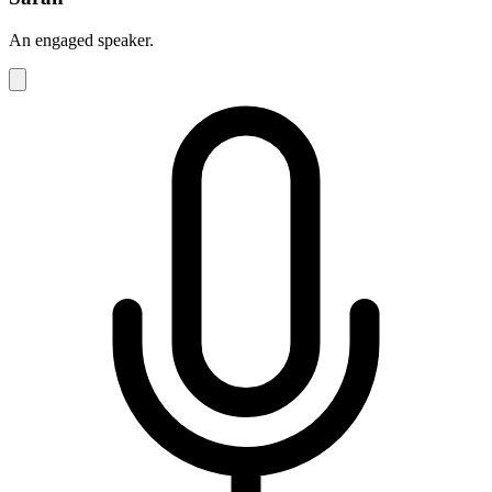
An engaged speaker.