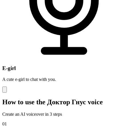
E-girl
A cute e-girl to chat with you.
How to use the Доктор Гнус voice
Create an AI voiceover in 3 steps
01