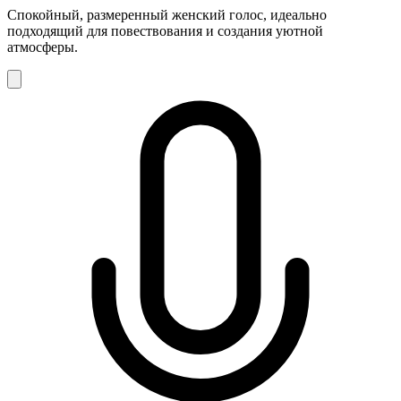
Спокойный, размеренный женский голос, идеально
подходящий для повествования и создания уютной
атмосферы.