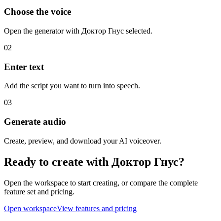
Choose the voice
Open the generator with Доктор Гнус selected.
02
Enter text
Add the script you want to turn into speech.
03
Generate audio
Create, preview, and download your AI voiceover.
Ready to create with Доктор Гнус?
Open the workspace to start creating, or compare the complete
feature set and pricing.
Open workspace
View features and pricing