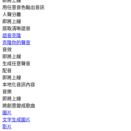
即將上線
用任意音色輸出音訊
人聲分離
即將上線
提取清晰語音
語音克隆
克隆你的聲音
音效
即將上線
生成任意聲音
配音
即將上線
本地化音訊內容
音樂
即將上線
將創意變成歌曲
圖片
文字生成圖片
影片