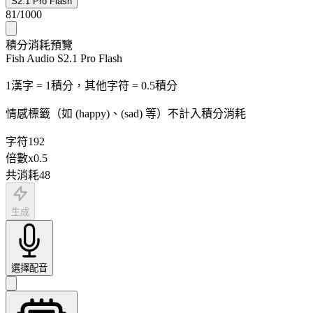
S2.1 Pro Flash
81
/
1000
積分消耗預覽
Fish Audio S2.1 Pro Flash
1漢字 = 1積分，其他字符 = 0.5積分
情感標籤（如 (happy)、(sad) 等）不計入積分消耗
字符
192
倍數
x
0.5
共消耗
48
生成
選擇配音