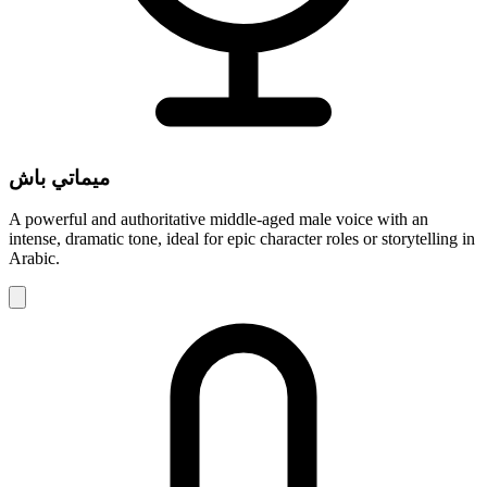
ميماتي باش
A powerful and authoritative middle-aged male voice with an
intense, dramatic tone, ideal for epic character roles or storytelling in
Arabic.