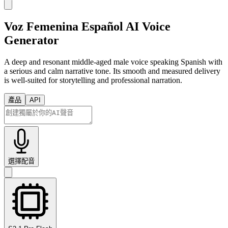
Voz Femenina Español AI Voice
Generator
A deep and resonant middle-aged male voice speaking Spanish with
a serious and calm narrative tone. Its smooth and measured delivery
is well-suited for storytelling and professional narration.
產品
API
選擇配音