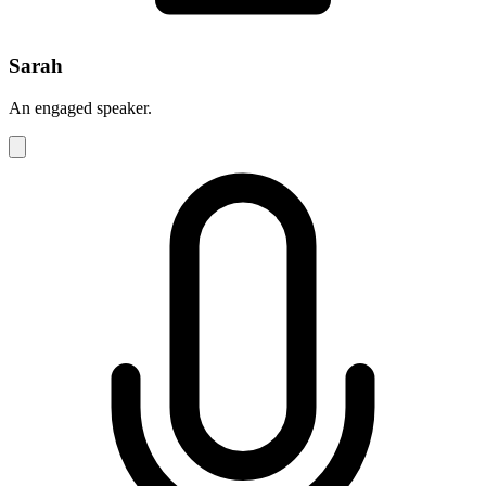
Sarah
An engaged speaker.