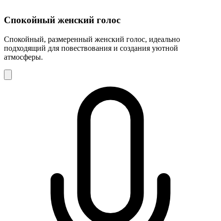
Спокойный женский голос
Спокойный, размеренный женский голос, идеально
подходящий для повествования и создания уютной
атмосферы.