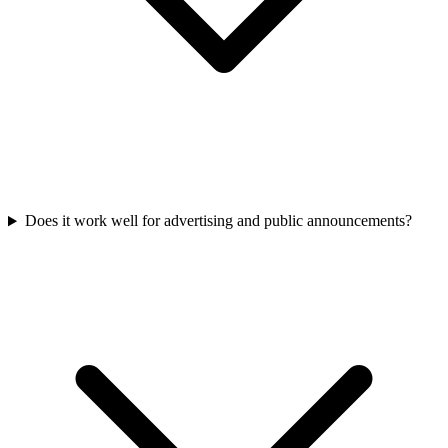
Does it work well for advertising and public announcements?