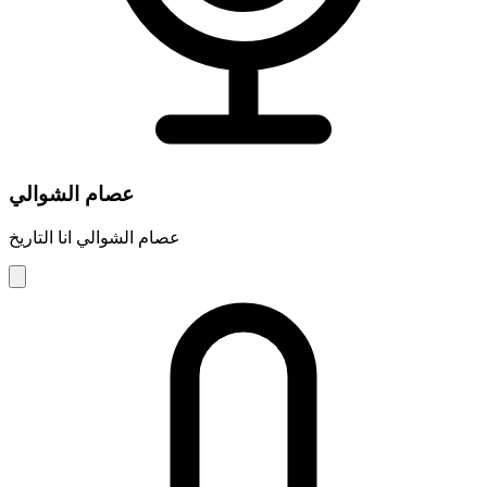
عصام الشوالي
عصام الشوالي انا التاريخ