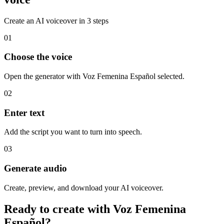
Create an AI voiceover in 3 steps
01
Choose the voice
Open the generator with Voz Femenina Español selected.
02
Enter text
Add the script you want to turn into speech.
03
Generate audio
Create, preview, and download your AI voiceover.
Ready to create with Voz Femenina
Español?