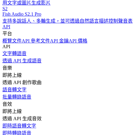
用文字或圖片生成影片
S2
Fish Audio S2.1 Pro
支持多說話人、多輪生成，並可透過自然語言描述控制聲音表
API
平台
概覽
文件
API 參考文件
API 金鑰
API 價格
API
文字轉語音
透過 API 生成語音
音樂
即將上線
透過 API 創作歌曲
語音轉文字
批量轉錄語音
音效
即將上線
透過 API 生成音效
即時語音轉文字
即時轉錄語音