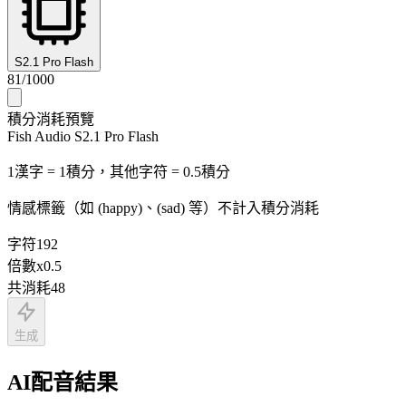
S2.1 Pro Flash
81
/
1000
積分消耗預覽
Fish Audio S2.1 Pro Flash
1漢字 = 1積分，其他字符 = 0.5積分
情感標籤（如 (happy)、(sad) 等）不計入積分消耗
字符
192
倍數
x
0.5
共消耗
48
生成
AI配音結果