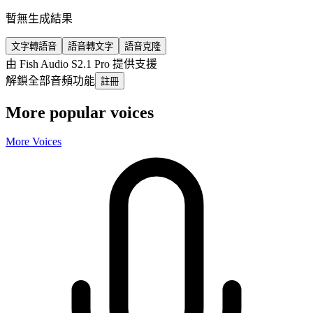
暫無生成結果
文字轉語音
語音轉文字
語音克隆
由 Fish Audio S2.1 Pro 提供支援
解鎖全部音頻功能
註冊
More popular voices
More Voices