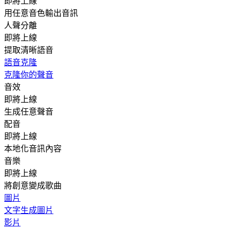
即將上線
用任意音色輸出音訊
人聲分離
即將上線
提取清晰語音
語音克隆
克隆你的聲音
音效
即將上線
生成任意聲音
配音
即將上線
本地化音訊內容
音樂
即將上線
將創意變成歌曲
圖片
文字生成圖片
影片