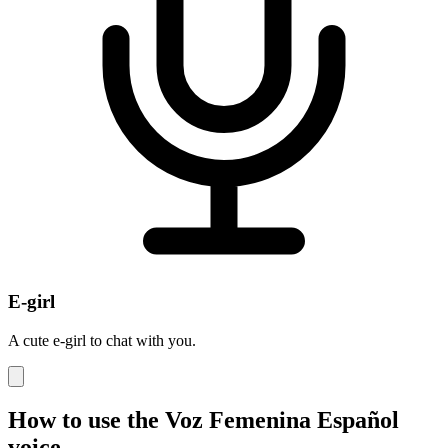
E-girl
A cute e-girl to chat with you.
How to use the Voz Femenina Español
voice