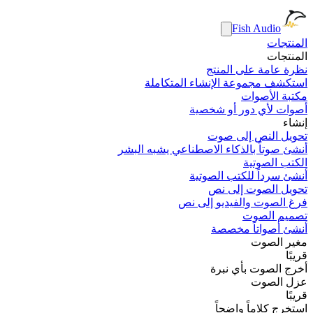
Fish Audio
المنتجات
المنتجات
نظرة عامة على المنتج
استكشف مجموعة الإنشاء المتكاملة
مكتبة الأصوات
أصوات لأي دور أو شخصية
إنشاء
تحويل النص إلى صوت
أنشئ صوتاً بالذكاء الاصطناعي يشبه البشر
الكتب الصوتية
أنشئ سرداً للكتب الصوتية
تحويل الصوت إلى نص
فرغ الصوت والفيديو إلى نص
تصميم الصوت
أنشئ أصواتاً مخصصة
مغير الصوت
قريبًا
أخرج الصوت بأي نبرة
عزل الصوت
قريبًا
استخرج كلاماً واضحاً