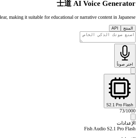
士道 AI Voice Generator
r, making it suitable for educational or narrative content in Japanese.
المنتج
API
اختر صوتاً
S2.1 Pro Flash
73
/
1000
الإعدادات
Fish Audio S2.1 Pro Flash