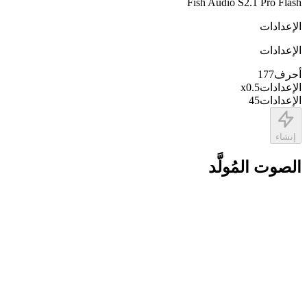
Fish Audio S2.1 Pro Flash
الإعدادات
الإعدادات
أحرف
177
الإعدادات
0.5
x
الإعدادات
45
إنشاء
الصوت المُولَّد