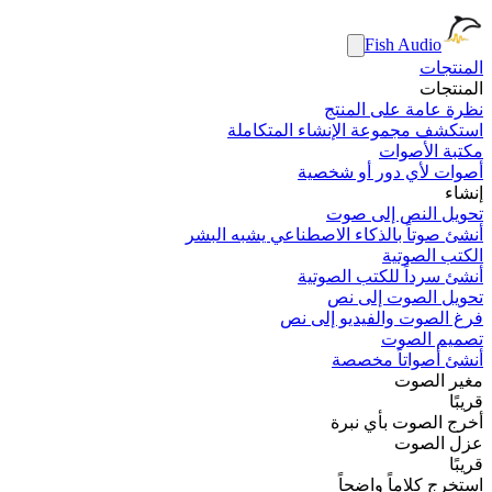
Fish Audio
المنتجات
المنتجات
نظرة عامة على المنتج
استكشف مجموعة الإنشاء المتكاملة
مكتبة الأصوات
أصوات لأي دور أو شخصية
إنشاء
تحويل النص إلى صوت
أنشئ صوتاً بالذكاء الاصطناعي يشبه البشر
الكتب الصوتية
أنشئ سرداً للكتب الصوتية
تحويل الصوت إلى نص
فرغ الصوت والفيديو إلى نص
تصميم الصوت
أنشئ أصواتاً مخصصة
مغير الصوت
قريبًا
أخرج الصوت بأي نبرة
عزل الصوت
قريبًا
استخرج كلاماً واضحاً