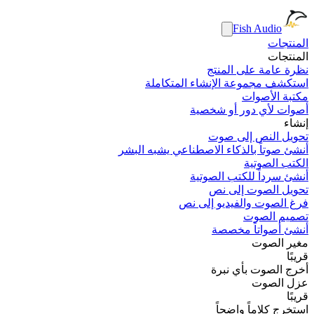
Fish Audio
المنتجات
المنتجات
نظرة عامة على المنتج
استكشف مجموعة الإنشاء المتكاملة
مكتبة الأصوات
أصوات لأي دور أو شخصية
إنشاء
تحويل النص إلى صوت
أنشئ صوتاً بالذكاء الاصطناعي يشبه البشر
الكتب الصوتية
أنشئ سرداً للكتب الصوتية
تحويل الصوت إلى نص
فرغ الصوت والفيديو إلى نص
تصميم الصوت
أنشئ أصواتاً مخصصة
مغير الصوت
قريبًا
أخرج الصوت بأي نبرة
عزل الصوت
قريبًا
استخرج كلاماً واضحاً