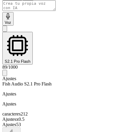
Voz
S2.1 Pro Flash
89
/
1000
Ajustes
Fish Audio S2.1 Pro Flash
Ajustes
Ajustes
caracteres
212
Ajustes
x
0.5
Ajustes
53