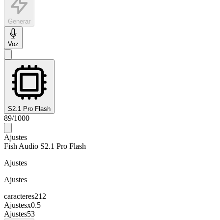
Generar
Voz
S2.1 Pro Flash
89
/
1000
Ajustes
Fish Audio S2.1 Pro Flash
Ajustes
Ajustes
caracteres
212
Ajustes
x
0.5
Ajustes
53