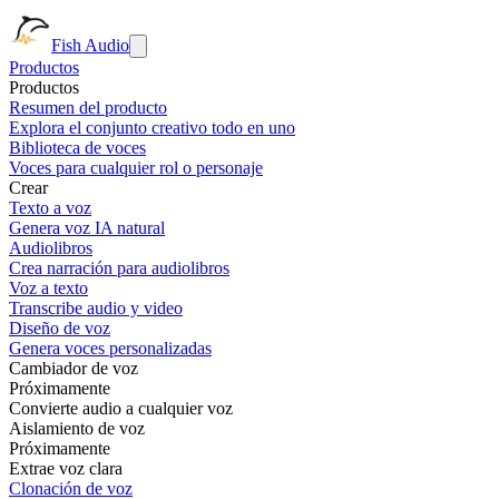
Fish Audio
Productos
Productos
Resumen del producto
Explora el conjunto creativo todo en uno
Biblioteca de voces
Voces para cualquier rol o personaje
Crear
Texto a voz
Genera voz IA natural
Audiolibros
Crea narración para audiolibros
Voz a texto
Transcribe audio y video
Diseño de voz
Genera voces personalizadas
Cambiador de voz
Próximamente
Convierte audio a cualquier voz
Aislamiento de voz
Próximamente
Extrae voz clara
Clonación de voz