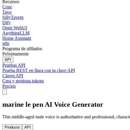
Recursos
Coze
Tavo
SillyTavern
Dify
Open WebUI
AnythingLLM
Home Assistant
n8n
Programa de afiliados
Próximamente
API
Pruebas API
Prueba REST en línea con tu clave API
Claves API
Crea y gestiona tokens
Precios
marine le pen AI Voice Generator
This middle-aged male voice is authoritative and professional, charact
Producto
API