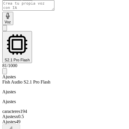
Voz
S2.1 Pro Flash
81
/
1000
Ajustes
Fish Audio S2.1 Pro Flash
Ajustes
Ajustes
caracteres
194
Ajustes
x
0.5
Ajustes
49