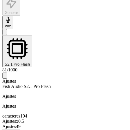
Generar
Voz
S2.1 Pro Flash
81
/
1000
Ajustes
Fish Audio S2.1 Pro Flash
Ajustes
Ajustes
caracteres
194
Ajustes
x
0.5
Ajustes
49