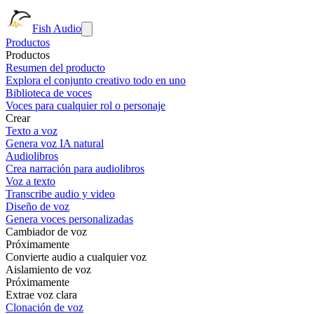
Fish Audio
Productos
Productos
Resumen del producto
Explora el conjunto creativo todo en uno
Biblioteca de voces
Voces para cualquier rol o personaje
Crear
Texto a voz
Genera voz IA natural
Audiolibros
Crea narración para audiolibros
Voz a texto
Transcribe audio y video
Diseño de voz
Genera voces personalizadas
Cambiador de voz
Próximamente
Convierte audio a cualquier voz
Aislamiento de voz
Próximamente
Extrae voz clara
Clonación de voz