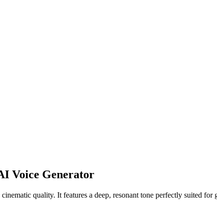
AI Voice Generator
cinematic quality. It features a deep, resonant tone perfectly suited f