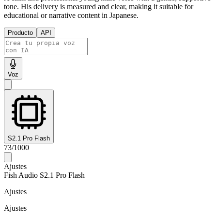
tone. His delivery is measured and clear, making it suitable for
educational or narrative content in Japanese.
Producto
API
Voz
S2.1 Pro Flash
73
/
1000
Ajustes
Fish Audio S2.1 Pro Flash
Ajustes
Ajustes