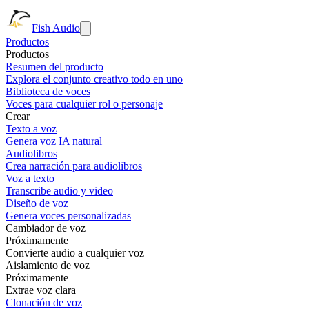
Fish Audio
Productos
Productos
Resumen del producto
Explora el conjunto creativo todo en uno
Biblioteca de voces
Voces para cualquier rol o personaje
Crear
Texto a voz
Genera voz IA natural
Audiolibros
Crea narración para audiolibros
Voz a texto
Transcribe audio y video
Diseño de voz
Genera voces personalizadas
Cambiador de voz
Próximamente
Convierte audio a cualquier voz
Aislamiento de voz
Próximamente
Extrae voz clara
Clonación de voz