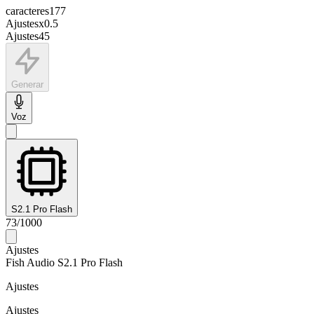
caracteres
177
Ajustes
x
0.5
Ajustes
45
Generar
Voz
S2.1 Pro Flash
73
/
1000
Ajustes
Fish Audio S2.1 Pro Flash
Ajustes
Ajustes