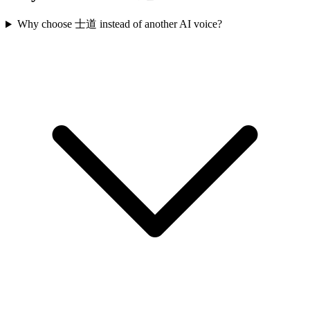
Why choose 士道 instead of another AI voice?