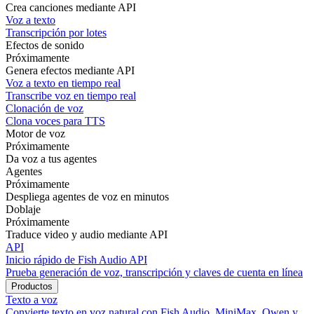
Crea canciones mediante API
Voz a texto
Transcripción por lotes
Efectos de sonido
Próximamente
Genera efectos mediante API
Voz a texto en tiempo real
Transcribe voz en tiempo real
Clonación de voz
Clona voces para TTS
Motor de voz
Próximamente
Da voz a tus agentes
Agentes
Próximamente
Despliega agentes de voz en minutos
Doblaje
Próximamente
Traduce video y audio mediante API
API
Inicio rápido de Fish Audio API
Prueba generación de voz, transcripción y claves de cuenta en línea
Productos
Texto a voz
Convierte texto en voz natural con Fish Audio, MiniMax, Qwen y