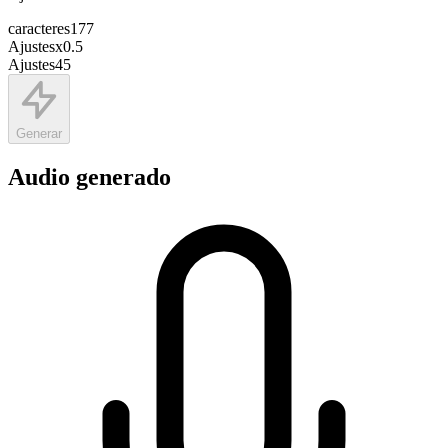
caracteres
177
Ajustes
x
0.5
Ajustes
45
Generar
Audio generado