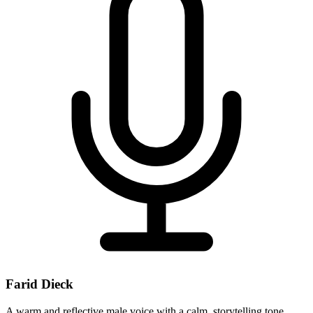
Farid Dieck
A warm and reflective male voice with a calm, storytelling tone,