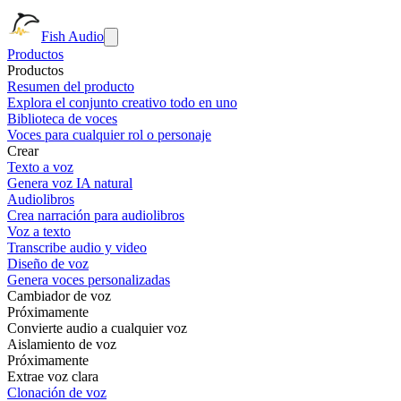
Fish Audio
Productos
Productos
Resumen del producto
Explora el conjunto creativo todo en uno
Biblioteca de voces
Voces para cualquier rol o personaje
Crear
Texto a voz
Genera voz IA natural
Audiolibros
Crea narración para audiolibros
Voz a texto
Transcribe audio y video
Diseño de voz
Genera voces personalizadas
Cambiador de voz
Próximamente
Convierte audio a cualquier voz
Aislamiento de voz
Próximamente
Extrae voz clara
Clonación de voz