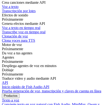
Crea canciones mediante API
Voz a texto
Transcripción por lotes
Efectos de sonido
Próximamente
Genera efectos mediante API
Voz a texto en tiempo real
Transcribe voz en tiempo real
Clonación de voz
Clona voces para TTS
Motor de voz
Próximamente
Da voz a tus agentes
Agentes
Próximamente
Despliega agentes de voz en minutos
Doblaje
Próximamente
Traduce video y audio mediante API
API
Inicio rápido de Fish Audio API
Prueba generación de voz, transcripción y claves de cuenta en línea
Productos
Texto a voz
Convierte texto en voz natural con Fish Audio, MiniMax, Qwen y