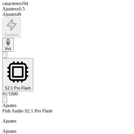
caracteres
194
Ajustes
x
0.5
Ajustes
49
Generar
Voz
S2.1 Pro Flash
81
/
1000
Ajustes
Fish Audio S2.1 Pro Flash
Ajustes
Ajustes