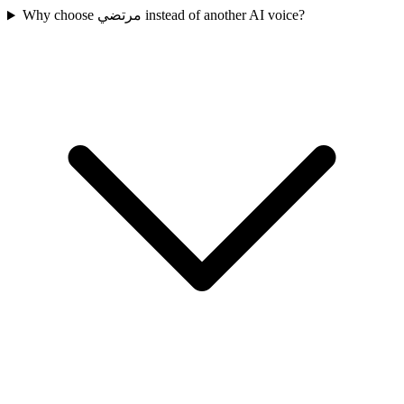
Why choose مرتضي instead of another AI voice?