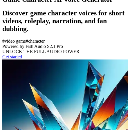
Discover game character voices for short
videos, roleplay, narration, and fan
dubbing.
#
video game
#
character
Powered by Fish Audio S2.1 Pro
UNLOCK THE FULL AUDIO POWER
Get started