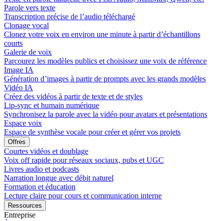
Parole vers texte
Transcription précise de l’audio téléchargé
Clonage vocal
Clonez votre voix en environ une minute à partir d’échantillons
courts
Galerie de voix
Parcourez les modèles publics et choisissez une voix de référence
Image IA
Génération d’images à partir de prompts avec les grands modèles
Vidéo IA
Créez des vidéos à partir de texte et de styles
Lip-sync et humain numérique
Synchronisez la parole avec la vidéo pour avatars et présentations
Espace voix
Espace de synthèse vocale pour créer et gérer vos projets
Offres
Courtes vidéos et doublage
Voix off rapide pour réseaux sociaux, pubs et UGC
Livres audio et podcasts
Narration longue avec débit naturel
Formation et éducation
Lecture claire pour cours et communication interne
Ressources
Entreprise