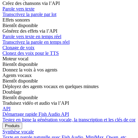
Créez des chansons via l’API
Parole vers texte
Transcrivez la parole par lot
Effets sonores
Bientôt disponible
Générez des effets via l’API
Parole vers texte en temps réel
Transcrivez la parole en temps réel
Clonage de voix
Clonez des voix pour le TTS
Moteur vocal
Bientôt disponible
Donnez la voix à vos agents
Agents vocaux
Bientôt disponible
Déployez des agents vocaux en quelques minutes
Doublage
Bientôt disponible
Traduisez vidéo et audio via l’API
API
Démarrage rapide Fish Audio API
Testez en ligne la génération vocale, la transcription et les clés de com
Produits
Synthèse vocale
Texte en parole naturelle avec Fish Audio, MiniMax, Qwen, etc.