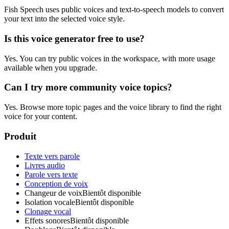
Fish Speech uses public voices and text-to-speech models to convert
your text into the selected voice style.
Is this voice generator free to use?
Yes. You can try public voices in the workspace, with more usage
available when you upgrade.
Can I try more community voice topics?
Yes. Browse more topic pages and the voice library to find the right
voice for your content.
Produit
Texte vers parole
Livres audio
Parole vers texte
Conception de voix
Changeur de voix
Bientôt disponible
Isolation vocale
Bientôt disponible
Clonage vocal
Effets sonores
Bientôt disponible