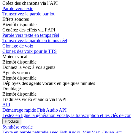
Créez des chansons via l’API
Parole vers texte
Transcrivez la parole par lot
Effets sonores
Bientôt disponible
Générez des effets via l’API
Parole vers texte en temps réel
Transcrivez la parole en temps réel
Clonage de voix
Clonez des voix pour le TTS
Moteur vocal
Bientôt disponible
Donnez la voix à vos agents
Agents vocaux
Bientôt disponible
Déployez des agents vocaux en quelques minutes
Doublage
Bientôt disponible
Traduisez vidéo et audio via l’API
API
Démarrage rapide Fish Audio API
Testez en ligne la génération vocale, la transcription et les clés de com
Produits
Synthèse vocale
Texte en parole naturelle avec Fish Audio, MiniMax, Qwen, etc.