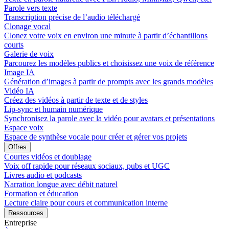
Parole vers texte
Transcription précise de l’audio téléchargé
Clonage vocal
Clonez votre voix en environ une minute à partir d’échantillons
courts
Galerie de voix
Parcourez les modèles publics et choisissez une voix de référence
Image IA
Génération d’images à partir de prompts avec les grands modèles
Vidéo IA
Créez des vidéos à partir de texte et de styles
Lip-sync et humain numérique
Synchronisez la parole avec la vidéo pour avatars et présentations
Espace voix
Espace de synthèse vocale pour créer et gérer vos projets
Offres
Courtes vidéos et doublage
Voix off rapide pour réseaux sociaux, pubs et UGC
Livres audio et podcasts
Narration longue avec débit naturel
Formation et éducation
Lecture claire pour cours et communication interne
Ressources
Entreprise