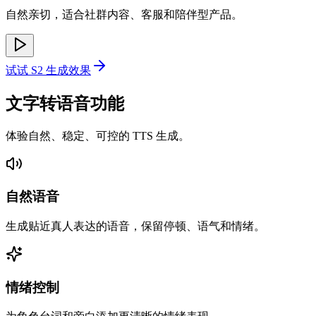
自然亲切，适合社群内容、客服和陪伴型产品。
试试 S2 生成效果
文字转语音功能
体验自然、稳定、可控的 TTS 生成。
自然语音
生成贴近真人表达的语音，保留停顿、语气和情绪。
情绪控制