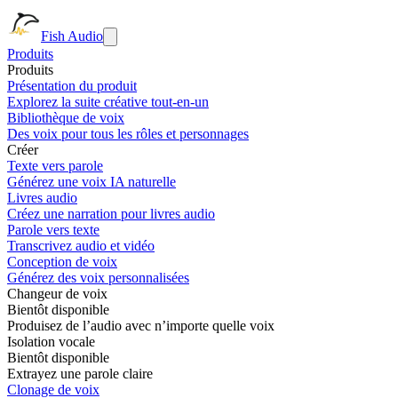
Fish Audio
Produits
Produits
Présentation du produit
Explorez la suite créative tout-en-un
Bibliothèque de voix
Des voix pour tous les rôles et personnages
Créer
Texte vers parole
Générez une voix IA naturelle
Livres audio
Créez une narration pour livres audio
Parole vers texte
Transcrivez audio et vidéo
Conception de voix
Générez des voix personnalisées
Changeur de voix
Bientôt disponible
Produisez de l’audio avec n’importe quelle voix
Isolation vocale
Bientôt disponible
Extrayez une parole claire
Clonage de voix