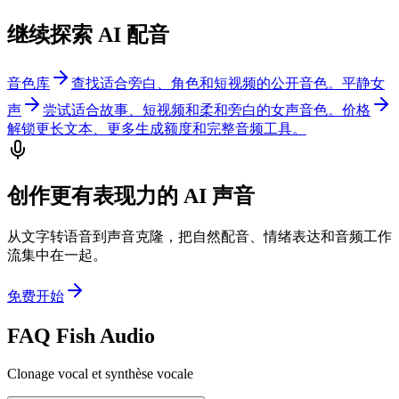
继续探索 AI 配音
音色库
查找适合旁白、角色和短视频的公开音色。
平静女
声
尝试适合故事、短视频和柔和旁白的女声音色。
价格
解锁更长文本、更多生成额度和完整音频工具。
创作更有表现力的 AI 声音
从文字转语音到声音克隆，把自然配音、情绪表达和音频工作
流集中在一起。
免费开始
FAQ Fish Audio
Clonage vocal et synthèse vocale