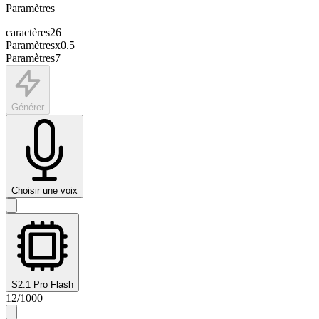
Paramètres
caractères
26
Paramètres
x
0.5
Paramètres
7
Générer
Choisir une voix
S2.1 Pro Flash
12
/
1000