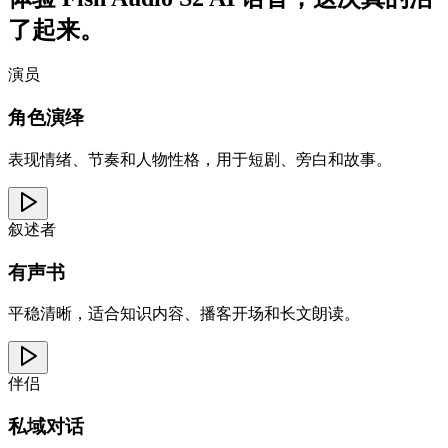
了起来。
演员
角色演绎
表现情绪、节奏和人物性格，用于短剧、旁白和故事。
叙述者
有声书
平稳清晰，适合知识内容、播客开场和长文朗读。
伴侣
私域对话