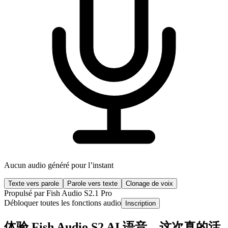
Aucun audio généré pour l’instant
Texte vers parole
Parole vers texte
Clonage de voix
Propulsé par Fish Audio S2.1 Pro
Débloquer toutes les fonctions audio
Inscription
体验 Fish Audio S2 AI 语音，这次真的活