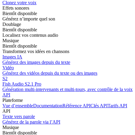
Clonez votre voix
Effets sonores
Bientôt disponible
Générez n’importe quel son
Doublage
Bientôt disponible
Localisez vos contenus audio
Musique
Bientôt disponible
Transformez vos idées en chansons
Images IA
Générez des images depuis du texte
Vidéo
Générez des vidéos depuis du texte ou des images
S2
Fish Audio S2.1 Pro
Génération multi-intervenants et multi-tours, avec contrôle de la voix 
API
Plateforme
Vue d’ensemble
Documentation
Référence API
Clés API
Tarifs API
API
Texte vers parole
Générez de la parole via l’API
Musique
Bientôt disponible