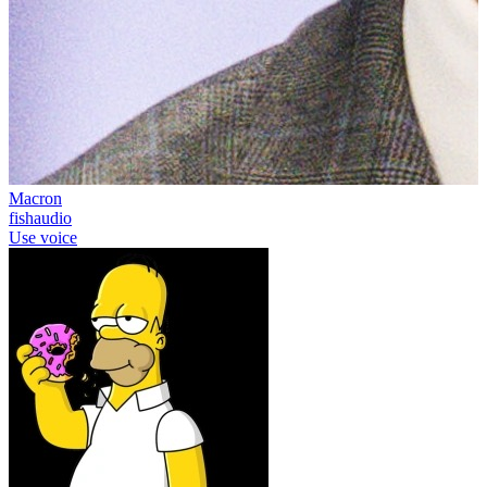
Macron
fishaudio
Use voice