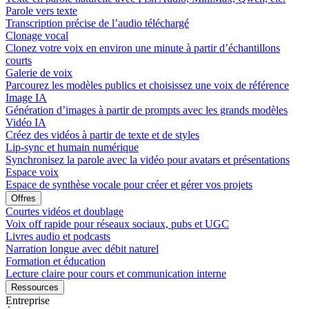
Parole vers texte
Transcription précise de l’audio téléchargé
Clonage vocal
Clonez votre voix en environ une minute à partir d’échantillons
courts
Galerie de voix
Parcourez les modèles publics et choisissez une voix de référence
Image IA
Génération d’images à partir de prompts avec les grands modèles
Vidéo IA
Créez des vidéos à partir de texte et de styles
Lip-sync et humain numérique
Synchronisez la parole avec la vidéo pour avatars et présentations
Espace voix
Espace de synthèse vocale pour créer et gérer vos projets
Offres
Courtes vidéos et doublage
Voix off rapide pour réseaux sociaux, pubs et UGC
Livres audio et podcasts
Narration longue avec débit naturel
Formation et éducation
Lecture claire pour cours et communication interne
Ressources
Entreprise