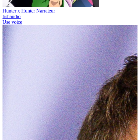
Hunter x Hunter Narrateur
fishaudio
Use voice