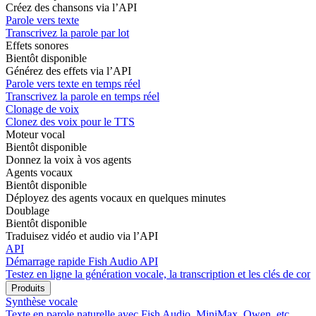
Créez des chansons via l’API
Parole vers texte
Transcrivez la parole par lot
Effets sonores
Bientôt disponible
Générez des effets via l’API
Parole vers texte en temps réel
Transcrivez la parole en temps réel
Clonage de voix
Clonez des voix pour le TTS
Moteur vocal
Bientôt disponible
Donnez la voix à vos agents
Agents vocaux
Bientôt disponible
Déployez des agents vocaux en quelques minutes
Doublage
Bientôt disponible
Traduisez vidéo et audio via l’API
API
Démarrage rapide Fish Audio API
Testez en ligne la génération vocale, la transcription et les clés de com
Produits
Synthèse vocale
Texte en parole naturelle avec Fish Audio, MiniMax, Qwen, etc.