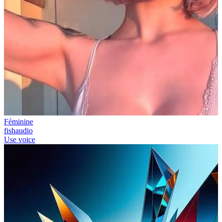
Féminine
fishaudio
Use voice