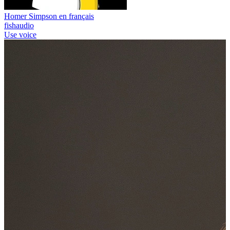
Homer Simpson en français
fishaudio
Use voice