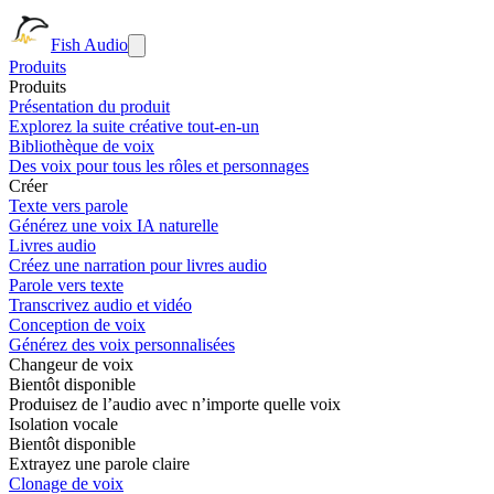
Fish Audio
Produits
Produits
Présentation du produit
Explorez la suite créative tout-en-un
Bibliothèque de voix
Des voix pour tous les rôles et personnages
Créer
Texte vers parole
Générez une voix IA naturelle
Livres audio
Créez une narration pour livres audio
Parole vers texte
Transcrivez audio et vidéo
Conception de voix
Générez des voix personnalisées
Changeur de voix
Bientôt disponible
Produisez de l’audio avec n’importe quelle voix
Isolation vocale
Bientôt disponible
Extrayez une parole claire
Clonage de voix