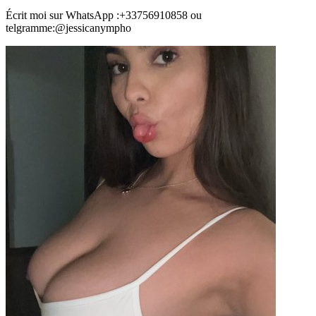
Écrit moi sur WhatsApp :+33756910858 ou
telgramme:@jessicanympho