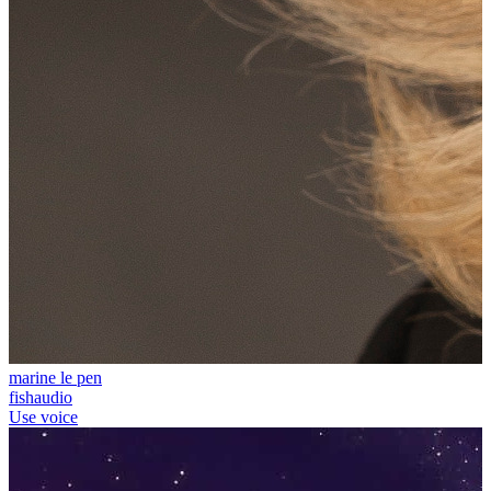
marine le pen
fishaudio
Use voice