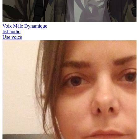
Voix Mâle Dynamique
fishaudio
Use voice