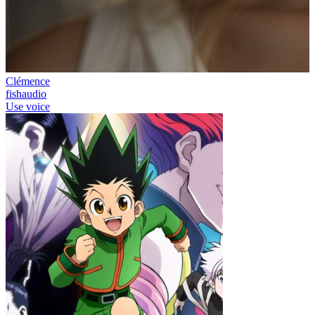
Clémence
fishaudio
Use voice