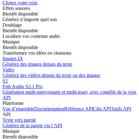
Clonez votre voix
Effets sonores
Bientôt disponible
Générez n’importe quel son
Doublage
Bientôt disponible
Localisez vos contenus audio
Musique
Bientôt disponible
Transformez vos idées en chansons
Images IA
Générez des images depuis du texte
Vidéo
Générez des vidéos depuis du texte ou des images
S2
Fish Audio S2.1 Pro
Génération multi-intervenants et multi-tours, avec contrôle de la voix 
API
Plateforme
Vue d’ensemble
Documentation
Référence API
Clés API
Tarifs API
API
Texte vers parole
Générez de la parole via l’API
Musique
Bientôt disponible