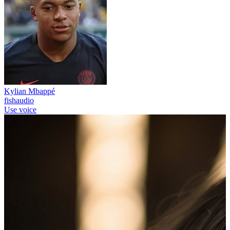
Kylian Mbappé
fishaudio
Use voice