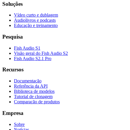
Soluções
Vídeo curto e dublagem
Audiolivros e podcasts
Educação e treinamento
Pesquisa
Fish Audio S1
Visão geral do Fish Audio S2
Fish Audio S2.1 Pro
Recursos
Documentação
Referência da API
Biblioteca de modelos
Tutorial de clonagem
Comparação de produtos
Empresa
Sobre
Notícias