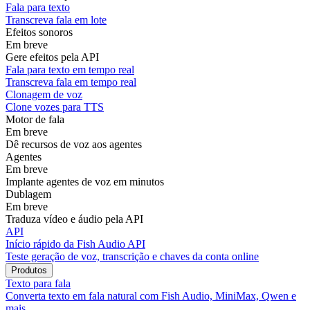
Fala para texto
Transcreva fala em lote
Efeitos sonoros
Em breve
Gere efeitos pela API
Fala para texto em tempo real
Transcreva fala em tempo real
Clonagem de voz
Clone vozes para TTS
Motor de fala
Em breve
Dê recursos de voz aos agentes
Agentes
Em breve
Implante agentes de voz em minutos
Dublagem
Em breve
Traduza vídeo e áudio pela API
API
Início rápido da Fish Audio API
Teste geração de voz, transcrição e chaves da conta online
Produtos
Texto para fala
Converta texto em fala natural com Fish Audio, MiniMax, Qwen e
mais