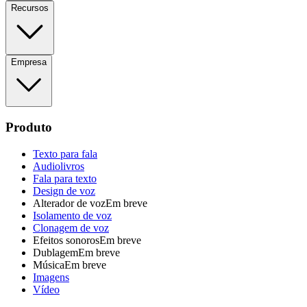
Recursos
Empresa
Produto
Texto para fala
Audiolivros
Fala para texto
Design de voz
Alterador de voz
Em breve
Isolamento de voz
Clonagem de voz
Efeitos sonoros
Em breve
Dublagem
Em breve
Música
Em breve
Imagens
Vídeo