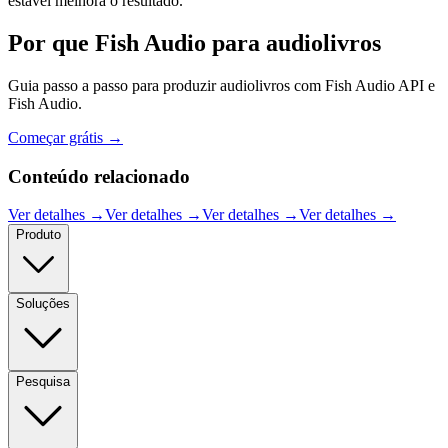
estável melhora o resultado.
Por que Fish Audio para audiolivros
Guia passo a passo para produzir audiolivros com Fish Audio API e
Fish Audio.
Começar grátis →
Conteúdo relacionado
Ver detalhes →
Ver detalhes →
Ver detalhes →
Ver detalhes →
Produto
Soluções
Pesquisa