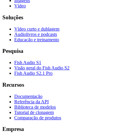
Imagens
Vídeo
Soluções
Vídeo curto e dublagem
Audiolivros e podcasts
Educação e treinamento
Pesquisa
Fish Audio S1
Visão geral do Fish Audio S2
Fish Audio S2.1 Pro
Recursos
Documentação
Referência da API
Biblioteca de modelos
Tutorial de clonagem
Comparação de produtos
Empresa