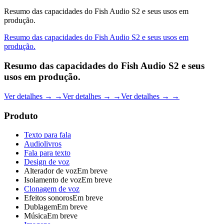
Resumo das capacidades do Fish Audio S2 e seus usos em
produção.
Resumo das capacidades do Fish Audio S2 e seus usos em
produção.
Resumo das capacidades do Fish Audio S2 e seus
usos em produção.
Ver detalhes →
→
Ver detalhes →
→
Ver detalhes →
→
Produto
Texto para fala
Audiolivros
Fala para texto
Design de voz
Alterador de voz
Em breve
Isolamento de voz
Em breve
Clonagem de voz
Efeitos sonoros
Em breve
Dublagem
Em breve
Música
Em breve