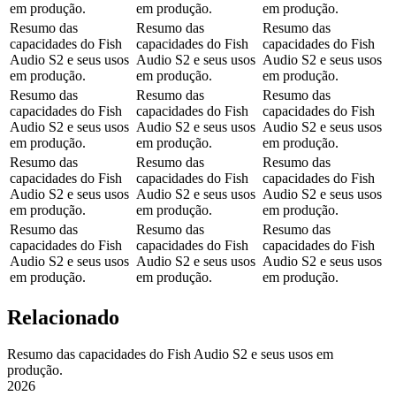
em produção.
em produção.
em produção.
Resumo das
Resumo das
Resumo das
capacidades do Fish
capacidades do Fish
capacidades do Fish
Audio S2 e seus usos
Audio S2 e seus usos
Audio S2 e seus usos
em produção.
em produção.
em produção.
Resumo das
Resumo das
Resumo das
capacidades do Fish
capacidades do Fish
capacidades do Fish
Audio S2 e seus usos
Audio S2 e seus usos
Audio S2 e seus usos
em produção.
em produção.
em produção.
Resumo das
Resumo das
Resumo das
capacidades do Fish
capacidades do Fish
capacidades do Fish
Audio S2 e seus usos
Audio S2 e seus usos
Audio S2 e seus usos
em produção.
em produção.
em produção.
Resumo das
Resumo das
Resumo das
capacidades do Fish
capacidades do Fish
capacidades do Fish
Audio S2 e seus usos
Audio S2 e seus usos
Audio S2 e seus usos
em produção.
em produção.
em produção.
Relacionado
Resumo das capacidades do Fish Audio S2 e seus usos em
produção.
2026