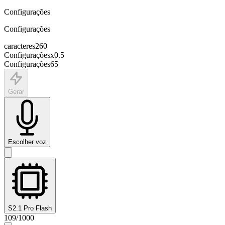
Configurações
Configurações
caracteres
260
Configurações
x
0.5
Configurações
65
Gerar
Escolher voz
S2.1 Pro Flash
109
/
1000