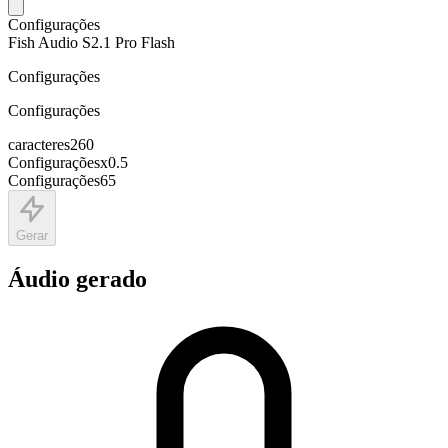
Configurações
Fish Audio S2.1 Pro Flash
Configurações
Configurações
caracteres
260
Configurações
x
0.5
Configurações
65
Gerar
Áudio gerado