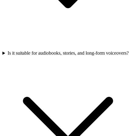
Is it suitable for audiobooks, stories, and long-form voiceovers?