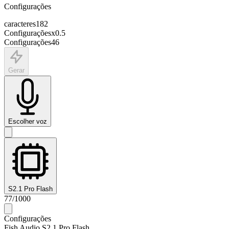
Configurações
caracteres
182
Configurações
x
0.5
Configurações
46
Gerar
Escolher voz
S2.1 Pro Flash
77
/
1000
Configurações
Fish Audio S2.1 Pro Flash