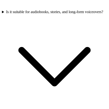
Is it suitable for audiobooks, stories, and long-form voiceovers?