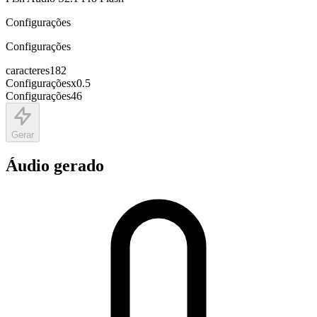
Configurações
Configurações
caracteres
182
Configurações
x
0.5
Configurações
46
Gerar
Áudio gerado