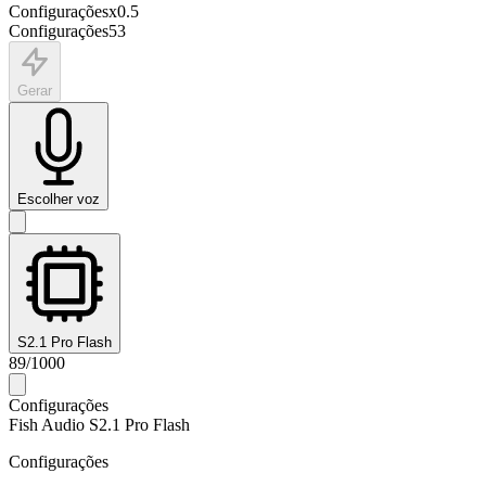
Configurações
x
0.5
Configurações
53
Gerar
Escolher voz
S2.1 Pro Flash
89
/
1000
Configurações
Fish Audio S2.1 Pro Flash
Configurações