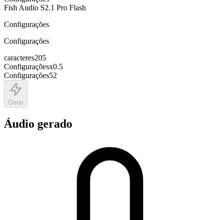
Fish Audio S2.1 Pro Flash
Configurações
Configurações
caracteres
205
Configurações
x
0.5
Configurações
52
Gerar
Áudio gerado