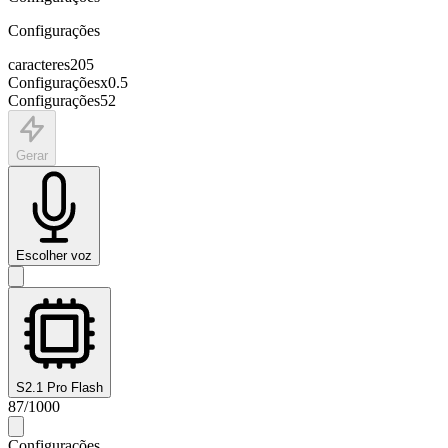
Configurações
caracteres
205
Configurações
x
0.5
Configurações
52
Gerar
Escolher voz
S2.1 Pro Flash
87
/
1000
Configurações