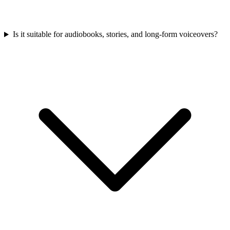
Is it suitable for audiobooks, stories, and long-form voiceovers?