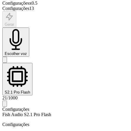
Configurações
x
0.5
Configurações
13
Gerar
Escolher voz
S2.1 Pro Flash
21
/
1000
Configurações
Fish Audio S2.1 Pro Flash
Configurações