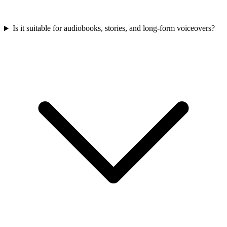
Is it suitable for audiobooks, stories, and long-form voiceovers?