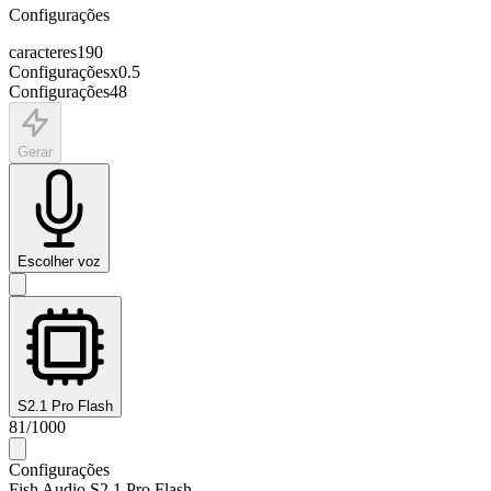
Configurações
caracteres
190
Configurações
x
0.5
Configurações
48
Gerar
Escolher voz
S2.1 Pro Flash
81
/
1000
Configurações
Fish Audio S2.1 Pro Flash