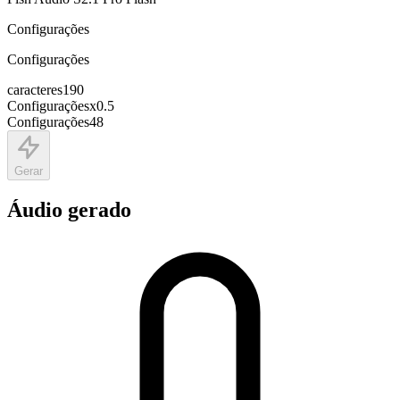
Configurações
Configurações
caracteres
190
Configurações
x
0.5
Configurações
48
Gerar
Áudio gerado