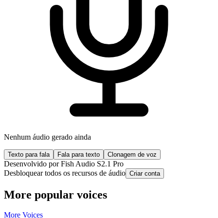
Nenhum áudio gerado ainda
Texto para fala
Fala para texto
Clonagem de voz
Desenvolvido por Fish Audio S2.1 Pro
Desbloquear todos os recursos de áudio
Criar conta
More popular voices
More Voices