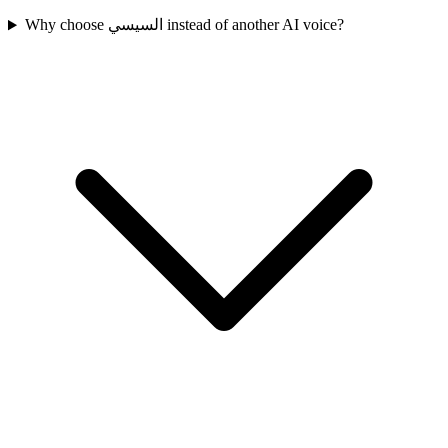
Why choose السيسي instead of another AI voice?