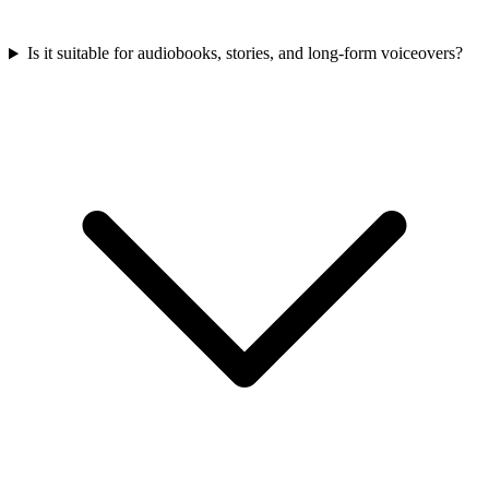
Is it suitable for audiobooks, stories, and long-form voiceovers?