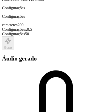
Configurações
Configurações
caracteres
200
Configurações
x
0.5
Configurações
50
Gerar
Áudio gerado