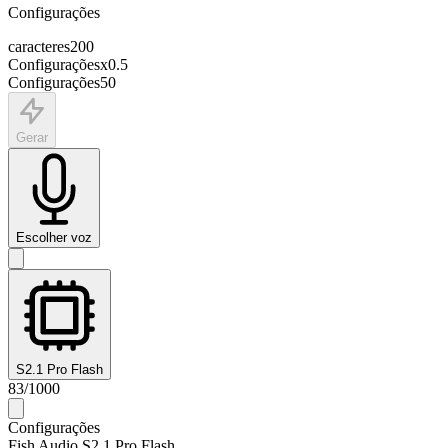
Configurações
caracteres
200
Configurações
x
0.5
Configurações
50
Gerar
Escolher voz
S2.1 Pro Flash
83
/
1000
Configurações
Fish Audio S2.1 Pro Flash