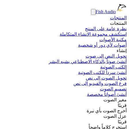
Fish Audio
المنتجات
المنتجات
نظرة عامة على المنتج
استكشف مجموعة الإنشاء المتكاملة
مكتبة الأصوات
أصوات لأي دور أو شخصية
إنشاء
تحويل النص إلى صوت
أنشئ صوتاً بالذكاء الاصطناعي يشبه البشر
الكتب الصوتية
أنشئ سرداً للكتب الصوتية
تحويل الصوت إلى نص
فرغ الصوت والفيديو إلى نص
تصميم الصوت
أنشئ أصواتاً مخصصة
مغير الصوت
قريبًا
أخرج الصوت بأي نبرة
عزل الصوت
قريبًا
استخرج كلاماً واضحاً