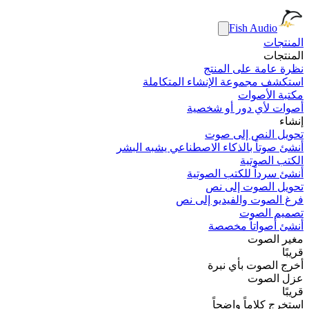
Fish Audio
المنتجات
المنتجات
نظرة عامة على المنتج
استكشف مجموعة الإنشاء المتكاملة
مكتبة الأصوات
أصوات لأي دور أو شخصية
إنشاء
تحويل النص إلى صوت
أنشئ صوتاً بالذكاء الاصطناعي يشبه البشر
الكتب الصوتية
أنشئ سرداً للكتب الصوتية
تحويل الصوت إلى نص
فرغ الصوت والفيديو إلى نص
تصميم الصوت
أنشئ أصواتاً مخصصة
مغير الصوت
قريبًا
أخرج الصوت بأي نبرة
عزل الصوت
قريبًا
استخرج كلاماً واضحاً