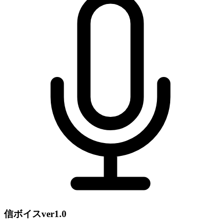
信ボイスver1.0