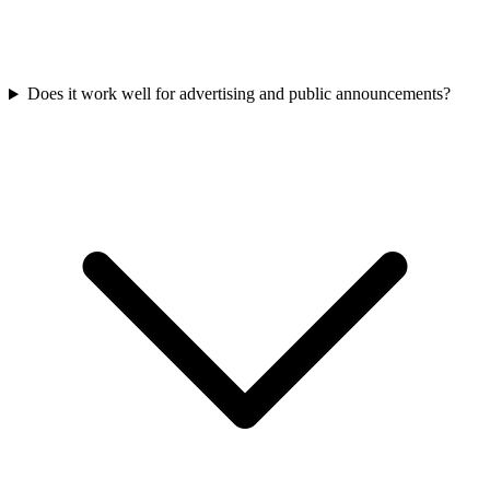
Does it work well for advertising and public announcements?