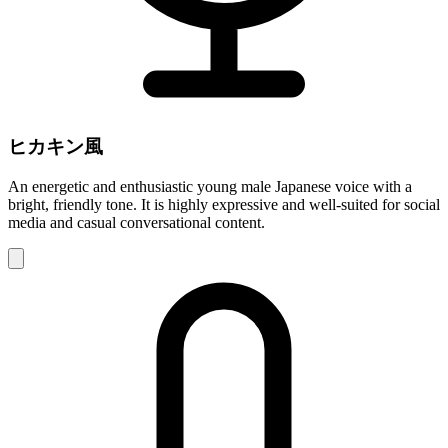
ヒカキン風
An energetic and enthusiastic young male Japanese voice with a
bright, friendly tone. It is highly expressive and well-suited for social
media and casual conversational content.