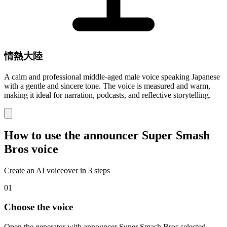
情熱大陸
A calm and professional middle-aged male voice speaking Japanese
with a gentle and sincere tone. The voice is measured and warm,
making it ideal for narration, podcasts, and reflective storytelling.
How to use the announcer Super Smash
Bros voice
Create an AI voiceover in 3 steps
01
Choose the voice
Open the generator with announcer Super Smash Bros selected.