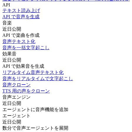
API
テキスト読み上げ
API で音声を生成
音楽
近日公開
API で楽曲を作成
音声テキスト化
音声を一括文字起こし
効果音
近日公開
API で効果音を生成
リアルタイム音声テキスト化
音声をリアルタイムで文字起こし
音声クローン
TTS 用の声をクローン
音声エンジン
近日公開
エージェントに音声機能を追加
エージェント
近日公開
数分で音声エージェントを展開