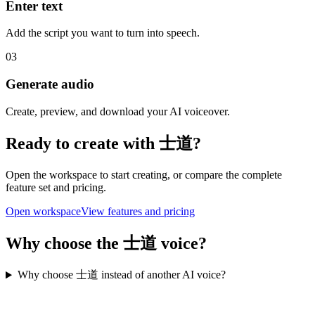
Enter text
Add the script you want to turn into speech.
03
Generate audio
Create, preview, and download your AI voiceover.
Ready to create with 士道?
Open the workspace to start creating, or compare the complete
feature set and pricing.
Open workspace
View features and pricing
Why choose the 士道 voice?
Why choose 士道 instead of another AI voice?