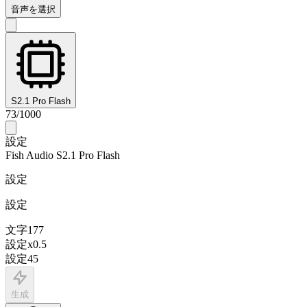
音声を選択
S2.1 Pro Flash
73
/
1000
設定
Fish Audio S2.1 Pro Flash
設定
設定
文字
177
設定
x
0.5
設定
45
生成