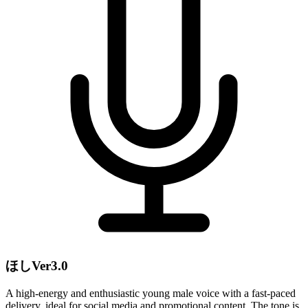
ほしVer3.0
A high-energy and enthusiastic young male voice with a fast-paced
delivery, ideal for social media and promotional content. The tone is