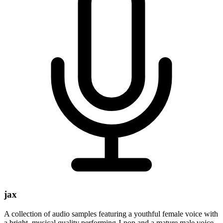
jax
A collection of audio samples featuring a youthful female voice with
a bright, musical quality performing J-pop and a mature male voice