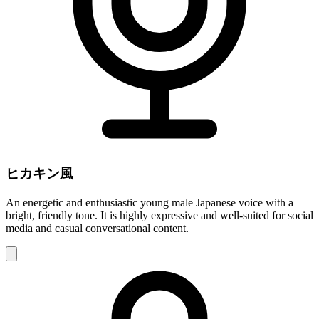
ヒカキン風
An energetic and enthusiastic young male Japanese voice with a
bright, friendly tone. It is highly expressive and well-suited for social
media and casual conversational content.