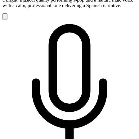
with a calm, professional tone delivering a Spanish narrative.