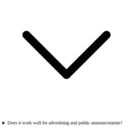
Does it work well for advertising and public announcements?