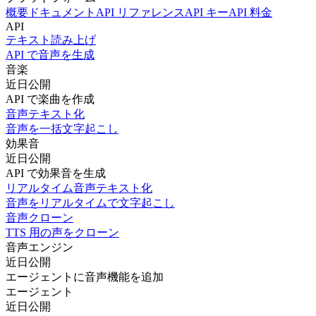
概要
ドキュメント
API リファレンス
API キー
API 料金
API
テキスト読み上げ
API で音声を生成
音楽
近日公開
API で楽曲を作成
音声テキスト化
音声を一括文字起こし
効果音
近日公開
API で効果音を生成
リアルタイム音声テキスト化
音声をリアルタイムで文字起こし
音声クローン
TTS 用の声をクローン
音声エンジン
近日公開
エージェントに音声機能を追加
エージェント
近日公開