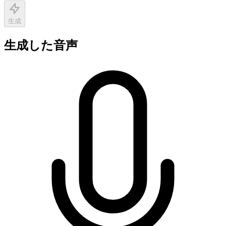
生成
生成した音声