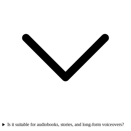
Is it suitable for audiobooks, stories, and long-form voiceovers?