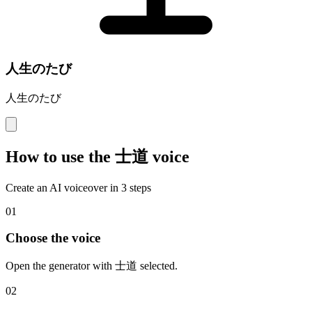
人生のたび
人生のたび
How to use the 士道 voice
Create an AI voiceover in 3 steps
01
Choose the voice
Open the generator with 士道 selected.
02