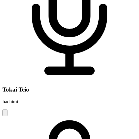
Tokai Teio
hachimi