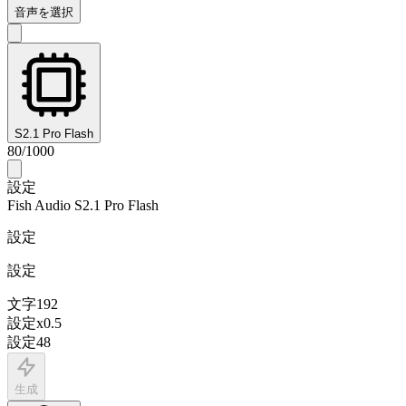
音声を選択
S2.1 Pro Flash
80
/
1000
設定
Fish Audio S2.1 Pro Flash
設定
設定
文字
192
設定
x
0.5
設定
48
生成