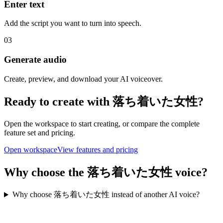
Enter text
Add the script you want to turn into speech.
03
Generate audio
Create, preview, and download your AI voiceover.
Ready to create with 落ち着いた女性?
Open the workspace to start creating, or compare the complete
feature set and pricing.
Open workspace
View features and pricing
Why choose the 落ち着いた女性 voice?
Why choose 落ち着いた女性 instead of another AI voice?