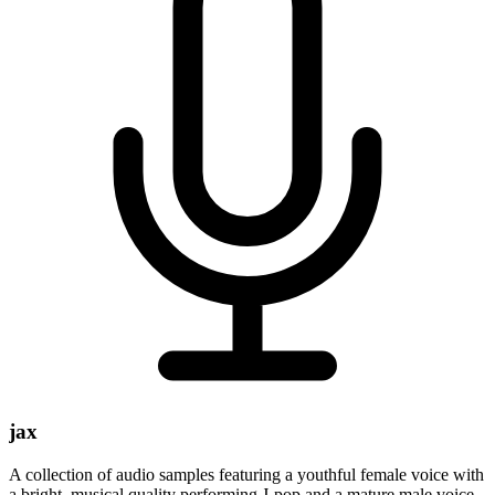
jax
A collection of audio samples featuring a youthful female voice with
a bright, musical quality performing J-pop and a mature male voice