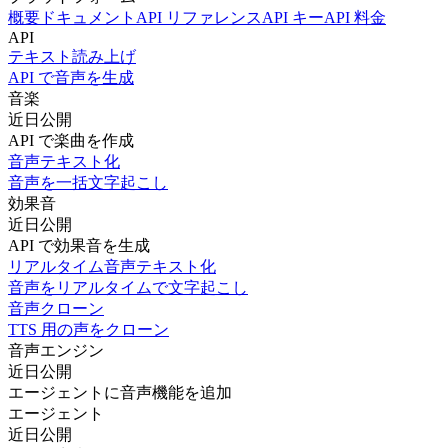
概要
ドキュメント
API リファレンス
API キー
API 料金
API
テキスト読み上げ
API で音声を生成
音楽
近日公開
API で楽曲を作成
音声テキスト化
音声を一括文字起こし
効果音
近日公開
API で効果音を生成
リアルタイム音声テキスト化
音声をリアルタイムで文字起こし
音声クローン
TTS 用の声をクローン
音声エンジン
近日公開
エージェントに音声機能を追加
エージェント
近日公開