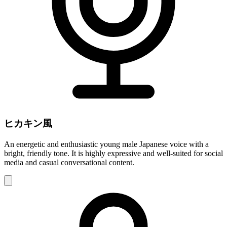
ヒカキン風
An energetic and enthusiastic young male Japanese voice with a
bright, friendly tone. It is highly expressive and well-suited for social
media and casual conversational content.