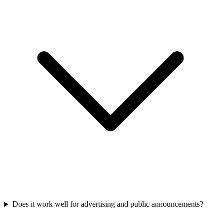
Does it work well for advertising and public announcements?