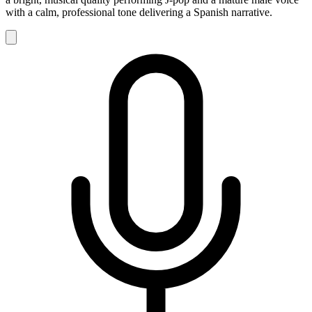
with a calm, professional tone delivering a Spanish narrative.