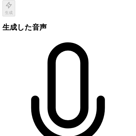
生成
生成した音声