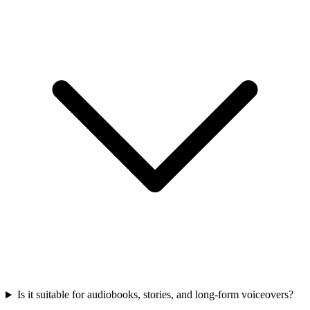
Is it suitable for audiobooks, stories, and long-form voiceovers?