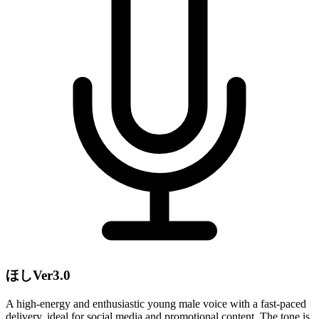
ほしVer3.0
A high-energy and enthusiastic young male voice with a fast-paced
delivery, ideal for social media and promotional content. The tone is