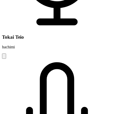
Tokai Teio
hachimi