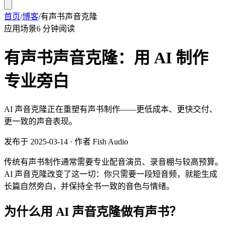
首页
/
博客
/
有声书声音克隆
应用场景
6 分钟阅读
有声书声音克隆：用 AI 制作
专业旁白
AI 声音克隆正在重塑有声书制作——更低成本、更快交付、
更一致的声音表现。
发布于
2025-03-14
·
作者
Fish Audio
传统有声书制作通常需要专业配音演员、录音棚与较高预算。
AI 声音克隆改变了这一切：你只需要一段短音频，就能生成
长篇自然旁白，并保持全书一致的音色与情绪。
为什么用 AI 声音克隆做有声书？