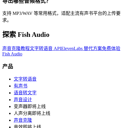
导出哪些音频格式？
支持 MP3/WAV 等常用格式，适配主流有声书平台的上传要
求。
探索 Fish Audio
声音克隆教程
文字转语音 API
ElevenLabs 替代方案
免费体验
Fish Audio
产品
文字转语音
有声书
语音转文字
声音设计
变声器
即将上线
人声分离
即将上线
声音克隆
音效
即将上线