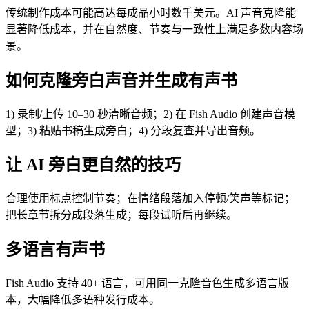
传统制作成本可能高达每成品小时数千美元。AI 声音克隆能
显著降低成本，并在自然度、节奏与一致性上满足多数内容场
景。
如何克隆旁白声音并生成有声书
1) 录制/上传 10–30 秒清晰音频；2) 在 Fish Audio 创建声音模
型；3) 粘贴书稿生成旁白；4) 分段复查并导出音频。
让 AI 旁白更自然的技巧
合理使用标点控制节奏；在情绪段落加入停顿/笑声等标记；
把长章节拆分成段落生成；每段试听后再继续。
多语言有声书
Fish Audio 支持 40+ 语言，可用同一克隆音色生成多语言版
本，大幅降低多语种发行成本。