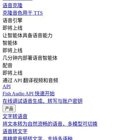
语音克隆
克隆音色用于 TTS
语音引擎
即将上线
让智能体具备语音能力
智能体
即将上线
几分钟内部署语音智能体
配音
即将上线
通过 API 翻译视频和音频
API
Fish Audio API 快速开始
在线调试语音生成、转写与账户密钥
产品
文字转语音
将文本转为自然流畅的语音，多模型可切换
语音转文字
高精度音频转文字，支持多语种