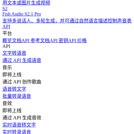
用文本或图片生成视频
S2
Fish Audio S2.1 Pro
支持多说话人、多轮生成，并可通过自然语言描述控制声音表
API
平台
概览
文档
API 参考文档
API 密钥
API 价格
API
文字转语音
通过 API 生成语音
音乐
即将上线
通过 API 创作歌曲
语音转文字
批量转录语音
音效
即将上线
通过 API 生成音效
实时语音转文字
实时转录语音