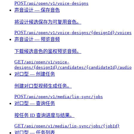
POST
/api/open/v1/voice-designs
声音设计 — 保存音色
将设计候选保存为可复用音色。
POST
/api/open/v1/voice-designs/{designId}/voices
声音设计 — 预览音频
下载候选音色的鉴权预览音频。
GET
/api/open/v1/voice-
designs/{designId}/candidates/{candidateId}/audio
对口型 — 创建任务
创建对口型视频生成任务。
POST
/api/open/v1/media/lip-sync/jobs
对口型 — 查询任务
按任务 ID 查询进度与结果。
GET
/api/open/v1/media/lip-sync/jobs/{jobId}
对口型 — 任务列表