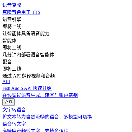
语音克隆
克隆音色用于 TTS
语音引擎
即将上线
让智能体具备语音能力
智能体
即将上线
几分钟内部署语音智能体
配音
即将上线
通过 API 翻译视频和音频
API
Fish Audio API 快速开始
在线调试语音生成、转写与账户密钥
产品
文字转语音
将文本转为自然流畅的语音，多模型可切换
语音转文字
高精度音频转文字，支持多语种