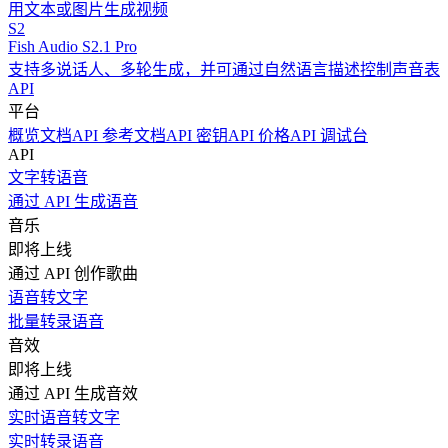
用文本或图片生成视频
S2
Fish Audio S2.1 Pro
支持多说话人、多轮生成，并可通过自然语言描述控制声音表
API
平台
概览
文档
API 参考文档
API 密钥
API 价格
API 调试台
API
文字转语音
通过 API 生成语音
音乐
即将上线
通过 API 创作歌曲
语音转文字
批量转录语音
音效
即将上线
通过 API 生成音效
实时语音转文字
实时转录语音