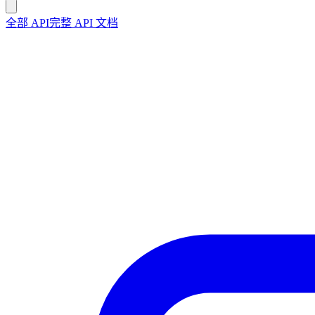
全部 API
完整 API 文档