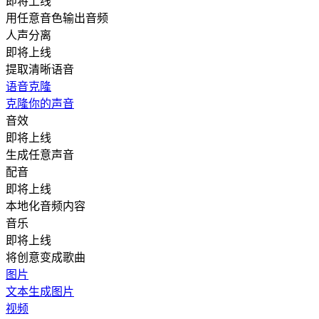
即将上线
用任意音色输出音频
人声分离
即将上线
提取清晰语音
语音克隆
克隆你的声音
音效
即将上线
生成任意声音
配音
即将上线
本地化音频内容
音乐
即将上线
将创意变成歌曲
图片
文本生成图片
视频