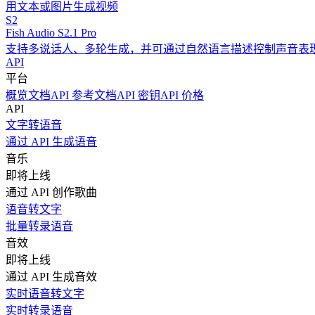
用文本或图片生成视频
S2
Fish Audio S2.1 Pro
支持多说话人、多轮生成，并可通过自然语言描述控制声音表
API
平台
概览
文档
API 参考文档
API 密钥
API 价格
API
文字转语音
通过 API 生成语音
音乐
即将上线
通过 API 创作歌曲
语音转文字
批量转录语音
音效
即将上线
通过 API 生成音效
实时语音转文字
实时转录语音