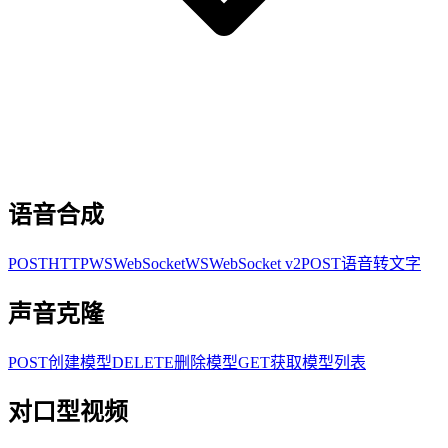
语音合成
POST
HTTP
WS
WebSocket
WS
WebSocket v2
POST
语音转文字
声音克隆
POST
创建模型
DELETE
删除模型
GET
获取模型列表
对口型视频