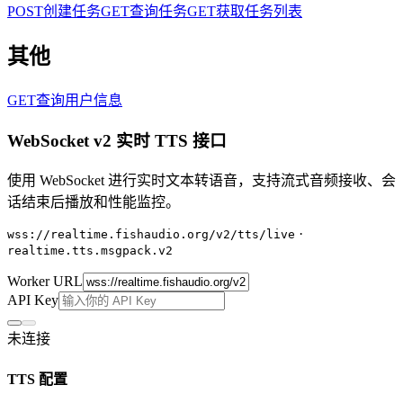
POST
创建任务
GET
查询任务
GET
获取任务列表
其他
GET
查询用户信息
WebSocket v2 实时 TTS 接口
使用 WebSocket 进行实时文本转语音，支持流式音频接收、会
话结束后播放和性能监控。
·
wss://realtime.fishaudio.org/v2/tts/live
realtime.tts.msgpack.v2
Worker URL
API Key
未连接
TTS 配置