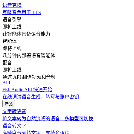
语音克隆
克隆音色用于 TTS
语音引擎
即将上线
让智能体具备语音能力
智能体
即将上线
几分钟内部署语音智能体
配音
即将上线
通过 API 翻译视频和音频
API
Fish Audio API 快速开始
在线调试语音生成、转写与账户密钥
产品
文字转语音
将文本转为自然流畅的语音，多模型可切换
语音转文字
高精度音频转文字，支持多语种