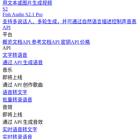
用文本或图片生成视频
S2
Fish Audio S2.1 Pro
支持多说话人、多轮生成，并可通过自然语言描述控制声音表
API
平台
概览
文档
API 参考文档
API 密钥
API 价格
API
文字转语音
通过 API 生成语音
音乐
即将上线
通过 API 创作歌曲
语音转文字
批量转录语音
音效
即将上线
通过 API 生成音效
实时语音转文字
实时转录语音