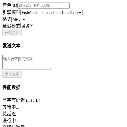
音色 ID
引擎模型
格式
延迟模式
开始会话
发送文本
发送文本
性能数据
首字节延迟 (TTFB)
等待中...
总延迟
进行中...