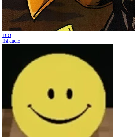
DIO
fishaudio