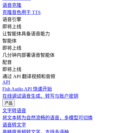
语音克隆
克隆音色用于 TTS
语音引擎
即将上线
让智能体具备语音能力
智能体
即将上线
几分钟内部署语音智能体
配音
即将上线
通过 API 翻译视频和音频
API
Fish Audio API 快速开始
在线调试语音生成、转写与账户密钥
产品
文字转语音
将文本转为自然流畅的语音，多模型可切换
语音转文字
高精度音频转文字，支持多语种