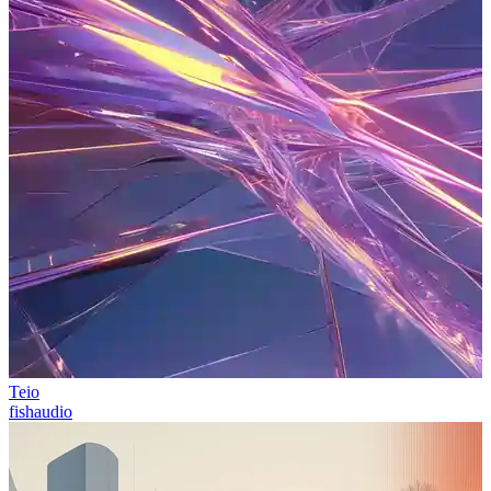
Teio
fishaudio