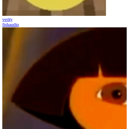
verity
fishaudio