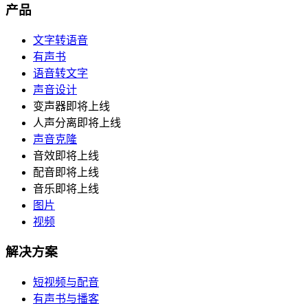
产品
文字转语音
有声书
语音转文字
声音设计
变声器
即将上线
人声分离
即将上线
声音克隆
音效
即将上线
配音
即将上线
音乐
即将上线
图片
视频
解决方案
短视频与配音
有声书与播客