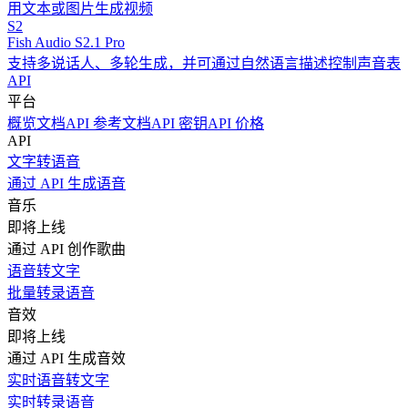
用文本或图片生成视频
S2
Fish Audio S2.1 Pro
支持多说话人、多轮生成，并可通过自然语言描述控制声音表
API
平台
概览
文档
API 参考文档
API 密钥
API 价格
API
文字转语音
通过 API 生成语音
音乐
即将上线
通过 API 创作歌曲
语音转文字
批量转录语音
音效
即将上线
通过 API 生成音效
实时语音转文字
实时转录语音