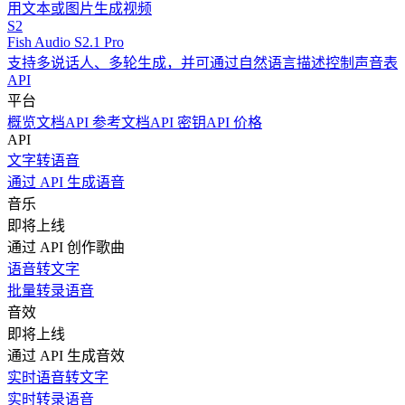
用文本或图片生成视频
S2
Fish Audio S2.1 Pro
支持多说话人、多轮生成，并可通过自然语言描述控制声音表
API
平台
概览
文档
API 参考文档
API 密钥
API 价格
API
文字转语音
通过 API 生成语音
音乐
即将上线
通过 API 创作歌曲
语音转文字
批量转录语音
音效
即将上线
通过 API 生成音效
实时语音转文字
实时转录语音