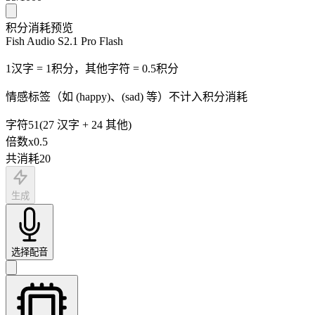
积分消耗预览
Fish Audio S2.1 Pro Flash
1汉字 = 1积分，其他字符 = 0.5积分
情感标签（如 (happy)、(sad) 等）不计入积分消耗
字符
51
(
27
汉字
+
24
其他
)
倍数
x
0.5
共消耗
20
生成
选择配音