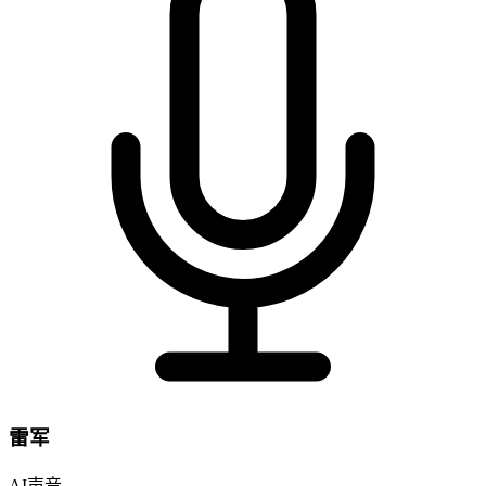
雷军
AI声音