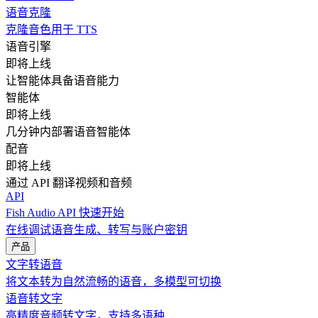
语音克隆
克隆音色用于 TTS
语音引擎
即将上线
让智能体具备语音能力
智能体
即将上线
几分钟内部署语音智能体
配音
即将上线
通过 API 翻译视频和音频
API
Fish Audio API 快速开始
在线调试语音生成、转写与账户密钥
产品
文字转语音
将文本转为自然流畅的语音，多模型可切换
语音转文字
高精度音频转文字，支持多语种