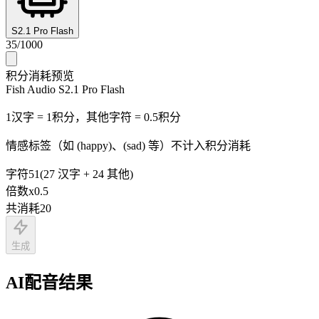
S2.1 Pro Flash
35
/
1000
积分消耗预览
Fish Audio S2.1 Pro Flash
1汉字 = 1积分，其他字符 = 0.5积分
情感标签（如 (happy)、(sad) 等）不计入积分消耗
字符
51
(
27
汉字
+
24
其他
)
倍数
x
0.5
共消耗
20
生成
AI配音结果