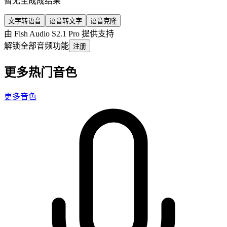
暂无生成成结果
文字转语音
语音转文字
语音克隆
由 Fish Audio S2.1 Pro 提供支持
解锁全部音频功能
注册
更多热门音色
更多音色