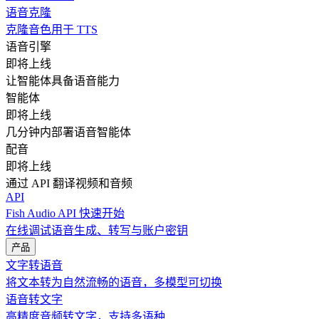
语音克隆
克隆音色用于 TTS
语音引擎
即将上线
让智能体具备语音能力
智能体
即将上线
几分钟内部署语音智能体
配音
即将上线
通过 API 翻译视频和音频
API
Fish Audio API 快速开始
在线调试语音生成、转写与账户密钥
产品
文字转语音
将文本转为自然流畅的语音，多模型可切换
语音转文字
高精度音频转文字，支持多语种