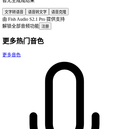
暂无生成成结果
文字转语音
语音转文字
语音克隆
由 Fish Audio S2.1 Pro 提供支持
解锁全部音频功能
注册
更多热门音色
更多音色