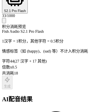
S2.1 Pro Flash
33
/
1000
积分消耗预览
Fish Audio S2.1 Pro Flash
1汉字 = 1积分，其他字符 = 0.5积分
情感标签（如 (happy)、(sad) 等）不计入积分消耗
字符
44
(
27
汉字
+
17
其他
)
倍数
x
0.5
共消耗
18
生成
AI配音结果