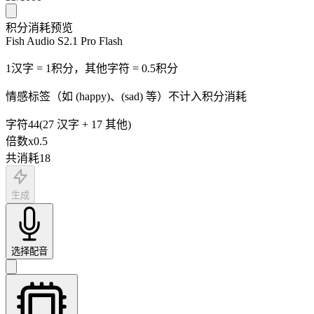
积分消耗预览
Fish Audio S2.1 Pro Flash
1汉字 = 1积分，其他字符 = 0.5积分
情感标签（如 (happy)、(sad) 等）不计入积分消耗
字符
44
(
27
汉字
+
17
其他
)
倍数
x
0.5
共消耗
18
生成
选择配音