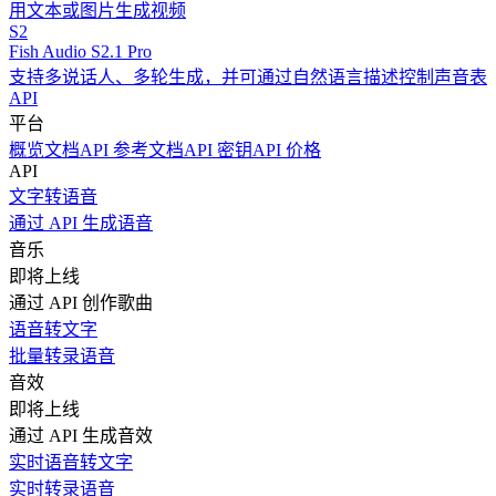
用文本或图片生成视频
S2
Fish Audio S2.1 Pro
支持多说话人、多轮生成，并可通过自然语言描述控制声音表
API
平台
概览
文档
API 参考文档
API 密钥
API 价格
API
文字转语音
通过 API 生成语音
音乐
即将上线
通过 API 创作歌曲
语音转文字
批量转录语音
音效
即将上线
通过 API 生成音效
实时语音转文字
实时转录语音