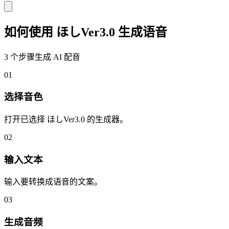
如何使用 ほしVer3.0 生成语音
3 个步骤生成 AI 配音
01
选择音色
打开已选择 ほしVer3.0 的生成器。
02
输入文本
输入要转换成语音的文案。
03
生成音频