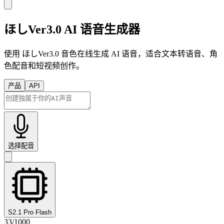
ほしVer3.0 AI 语音生成器
使用 ほしVer3.0 音色在线生成 AI 语音，适合文本转语音、角
色配音和短视频创作。
产品
API
选择配音
S2.1 Pro Flash
33
/
1000