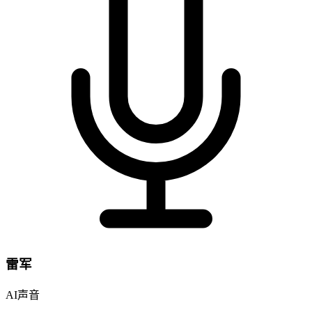
雷军
AI声音