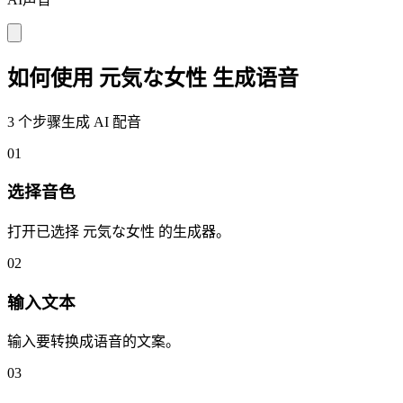
如何使用 元気な女性 生成语音
3 个步骤生成 AI 配音
01
选择音色
打开已选择 元気な女性 的生成器。
02
输入文本
输入要转换成语音的文案。
03