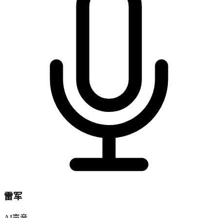
雷军
AI声音