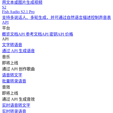
用文本或图片生成视频
S2
Fish Audio S2.1 Pro
支持多说话人、多轮生成，并可通过自然语言描述控制声音表
API
平台
概览
文档
API 参考文档
API 密钥
API 价格
API
文字转语音
通过 API 生成语音
音乐
即将上线
通过 API 创作歌曲
语音转文字
批量转录语音
音效
即将上线
通过 API 生成音效
实时语音转文字
实时转录语音