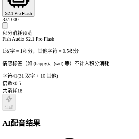
S2.1 Pro Flash
33
/
1000
积分消耗预览
Fish Audio S2.1 Pro Flash
1汉字 = 1积分，其他字符 = 0.5积分
情感标签（如 (happy)、(sad) 等）不计入积分消耗
字符
41
(
31
汉字
+
10
其他
)
倍数
x
0.5
共消耗
18
生成
AI配音结果