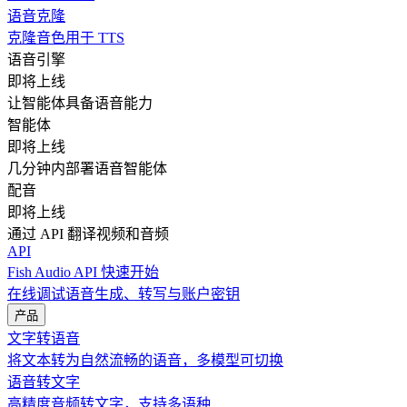
语音克隆
克隆音色用于 TTS
语音引擎
即将上线
让智能体具备语音能力
智能体
即将上线
几分钟内部署语音智能体
配音
即将上线
通过 API 翻译视频和音频
API
Fish Audio API 快速开始
在线调试语音生成、转写与账户密钥
产品
文字转语音
将文本转为自然流畅的语音，多模型可切换
语音转文字
高精度音频转文字，支持多语种