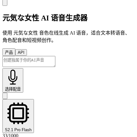
元気な女性 AI 语音生成器
使用 元気な女性 音色在线生成 AI 语音，适合文本转语音、
角色配音和短视频创作。
产品
API
选择配音
S2.1 Pro Flash
33
/
1000