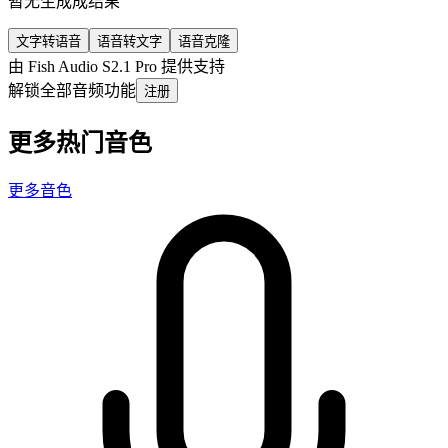
暂无生成成结果
文字转语音
语音转文字
语音克隆
由 Fish Audio S2.1 Pro 提供支持
解锁全部音频功能
注册
更多热门音色
更多音色