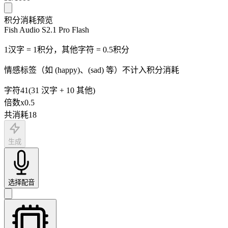
积分消耗预览
Fish Audio S2.1 Pro Flash
1汉字 = 1积分，其他字符 = 0.5积分
情感标签（如 (happy)、(sad) 等）不计入积分消耗
字符
41
(
31
汉字
+
10
其他
)
倍数
x
0.5
共消耗
18
生成
选择配音