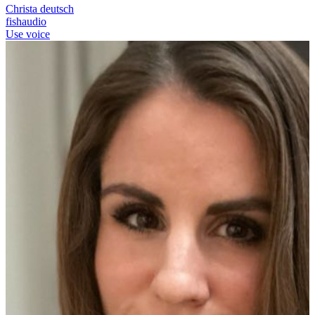
Christa deutsch
fishaudio
Use voice