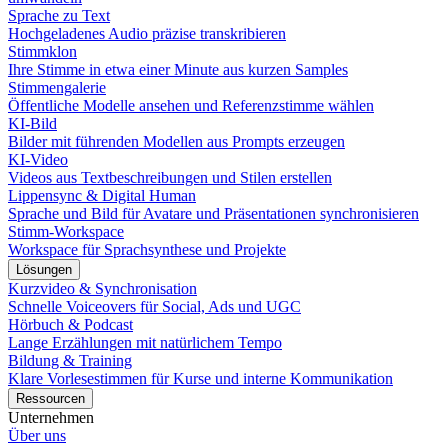
Sprache zu Text
Hochgeladenes Audio präzise transkribieren
Stimmklon
Ihre Stimme in etwa einer Minute aus kurzen Samples
Stimmengalerie
Öffentliche Modelle ansehen und Referenzstimme wählen
KI-Bild
Bilder mit führenden Modellen aus Prompts erzeugen
KI-Video
Videos aus Textbeschreibungen und Stilen erstellen
Lippensync & Digital Human
Sprache und Bild für Avatare und Präsentationen synchronisieren
Stimm-Workspace
Workspace für Sprachsynthese und Projekte
Lösungen
Kurzvideo & Synchronisation
Schnelle Voiceovers für Social, Ads und UGC
Hörbuch & Podcast
Lange Erzählungen mit natürlichem Tempo
Bildung & Training
Klare Vorlesestimmen für Kurse und interne Kommunikation
Ressourcen
Unternehmen
Über uns