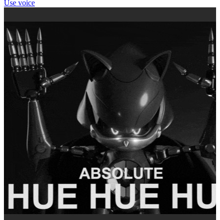
Use voice