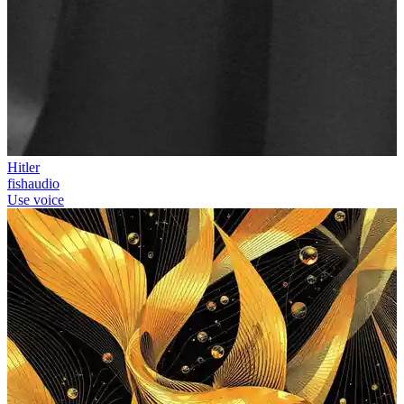
Hitler
fishaudio
Use voice