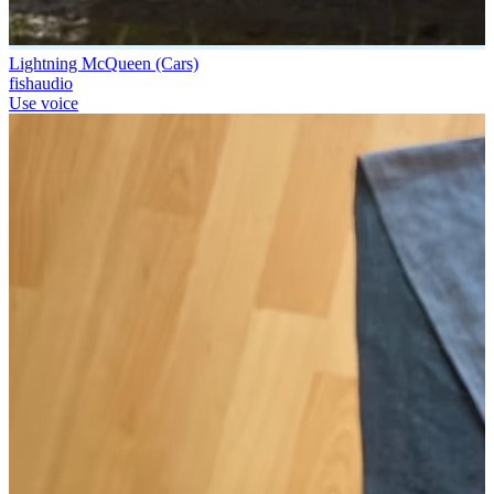
Lightning McQueen (Cars)
fishaudio
Use voice