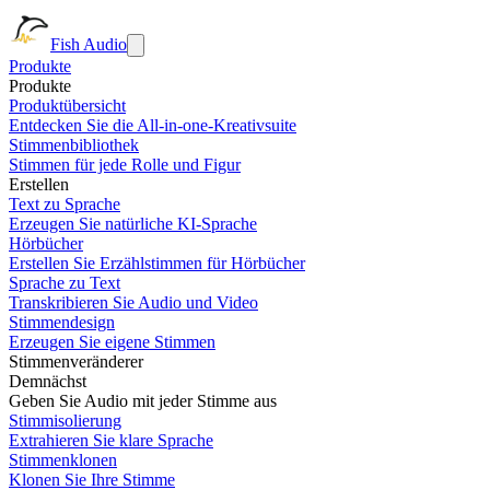
Fish Audio
Produkte
Produkte
Produktübersicht
Entdecken Sie die All-in-one-Kreativsuite
Stimmenbibliothek
Stimmen für jede Rolle und Figur
Erstellen
Text zu Sprache
Erzeugen Sie natürliche KI-Sprache
Hörbücher
Erstellen Sie Erzählstimmen für Hörbücher
Sprache zu Text
Transkribieren Sie Audio und Video
Stimmendesign
Erzeugen Sie eigene Stimmen
Stimmenveränderer
Demnächst
Geben Sie Audio mit jeder Stimme aus
Stimmisolierung
Extrahieren Sie klare Sprache
Stimmenklonen
Klonen Sie Ihre Stimme