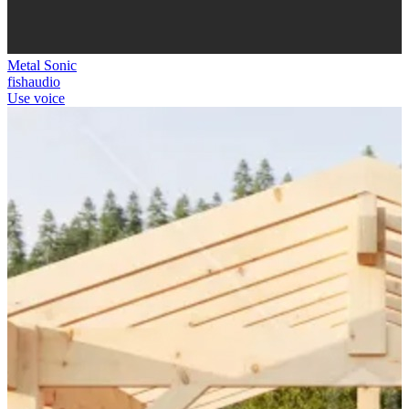
Metal Sonic
fishaudio
Use voice