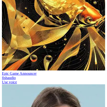
Epic Game Announcer
fishaudio
Use voice