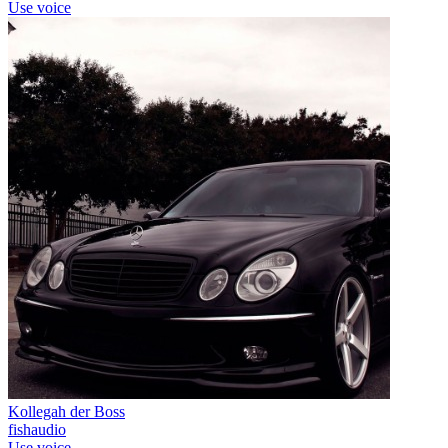
Use voice
Kollegah der Boss
fishaudio
Use voice