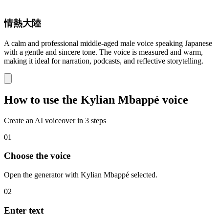
情熱大陸
A calm and professional middle-aged male voice speaking Japanese
with a gentle and sincere tone. The voice is measured and warm,
making it ideal for narration, podcasts, and reflective storytelling.
How to use the Kylian Mbappé voice
Create an AI voiceover in 3 steps
01
Choose the voice
Open the generator with Kylian Mbappé selected.
02
Enter text