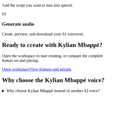
Add the script you want to turn into speech.
03
Generate audio
Create, preview, and download your AI voiceover.
Ready to create with Kylian Mbappé?
Open the workspace to start creating, or compare the complete
feature set and pricing.
Open workspace
View features and pricing
Why choose the Kylian Mbappé voice?
Why choose Kylian Mbappé instead of another AI voice?