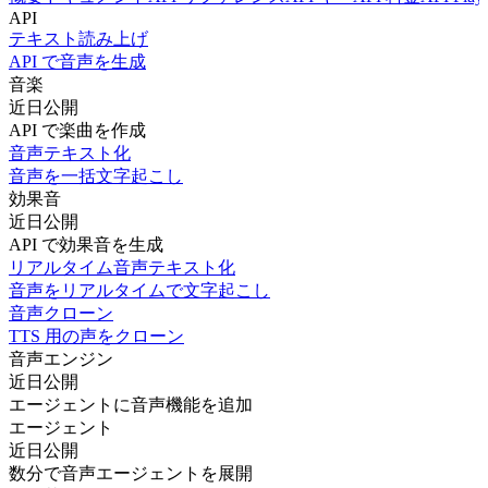
API
テキスト読み上げ
API で音声を生成
音楽
近日公開
API で楽曲を作成
音声テキスト化
音声を一括文字起こし
効果音
近日公開
API で効果音を生成
リアルタイム音声テキスト化
音声をリアルタイムで文字起こし
音声クローン
TTS 用の声をクローン
音声エンジン
近日公開
エージェントに音声機能を追加
エージェント
近日公開
数分で音声エージェントを展開