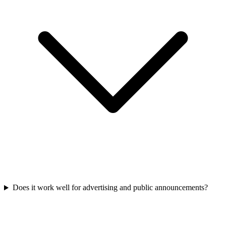
Does it work well for advertising and public announcements?