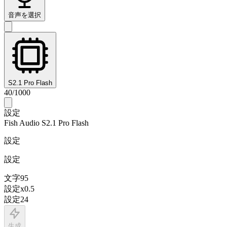
音声を選択
S2.1 Pro Flash
40
/
1000
設定
Fish Audio S2.1 Pro Flash
設定
設定
文字
95
設定
x
0.5
設定
24
生成