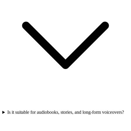
Is it suitable for audiobooks, stories, and long-form voiceovers?