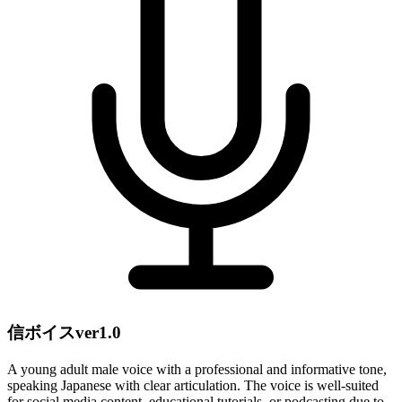
信ボイスver1.0
A young adult male voice with a professional and informative tone,
speaking Japanese with clear articulation. The voice is well-suited
for social media content, educational tutorials, or podcasting due to