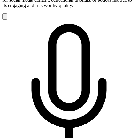
its engaging and trustworthy quality.